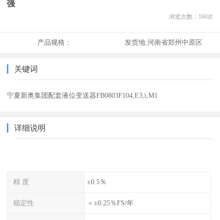
强
浏览次数：
160
次
产品规格：
发货地:
河南省郑州中原区
关键词
宁夏新奥集团配套液位变送器FB0803F104,E3,i,M1
详细说明
精 度
±0.5％
稳定性
＜±0.25％FS/年