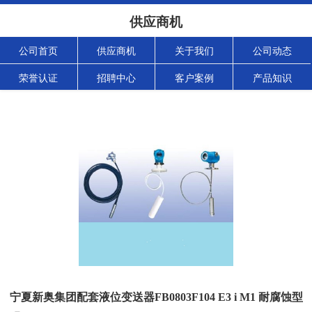
供应商机
公司首页
供应商机
关于我们
公司动态
荣誉认证
招聘中心
客户案例
产品知识
宁夏新奥集团配套液位变送器FB0803F104 E3 i M1 耐腐蚀型