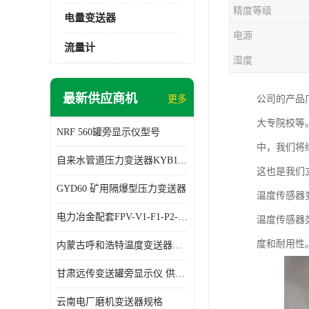
精度等级
电量变送器
电源
流量计
湿度
最新供应商机
更多
公司的产品
大专院校等
NRF 560罐旁显示仪型号
中，我们将
自来水管道压力变送器KYB11G03M2型号 使用方便
这也是我们
GYD60 矿用隔爆型压力变送器
温度传感器
电力冶金配套FPV-V1-F1-P2-03电压变送器
温度传感器
度和耐用性
内蒙古呼和浩特温度变送器配套罐旁显示仪供应 性能稳定
甘肃远传变送罐旁显示仪 供应及时
云南电厂磨机变送器规格