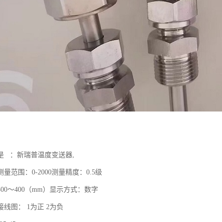
是 ：新瑞普温度变送器,
量范围：0-2000测量精度：0.5级
00～400（mm）显示方式：数字
线图： 1为正 2为负