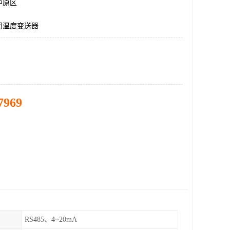
中原区
司温度变送器
7969
RS485、4~20mA