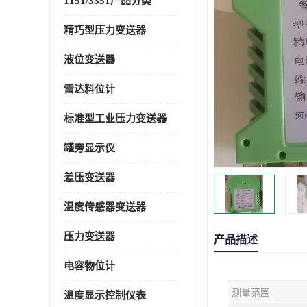
1151/3351产品分类
精巧型压力变送器
液位变送器
雷达料位计
标准型工业压力变送器
罐旁显示仪
差压变送器
温度传感器变送器
压力变送器
产品描述
电容物位计
测量范围
温度显示控制仪表