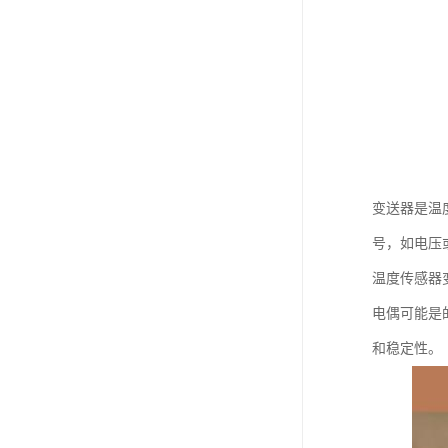
变送器是温
号，如电压
温度传感器
电偶可能是
和稳定性。