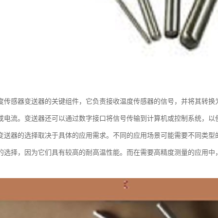
度传感器变送器的关键组件，它负责接收温度传感器的信号，并将其转换
或电流。变送器还可以通过数字接口将信号传输到计算机或控制系统，以
变送器的选择取决于具体的应用需求。不同的应用场景可能需要不同类型
的选择，因为它们具有较高的耐高温性能。而在需要高精度测量的应用中