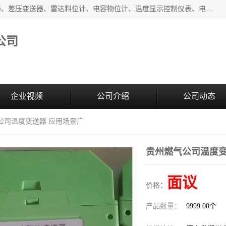
河南新瑞普测控技术有限公司主营：压力变送器、液位变送器、差压变送器、雷达料位计、电容物位计、温度显示控制仪表、电量变送器、流量计、工业自动化系统成套设备。
公司
企业视频
公司介绍
公司动态
公司温度变送器 应用场景广
贵州燃气公司温度变
面议
价格：
产品数量：
9999.00个