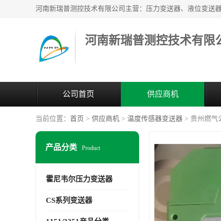
河南新瑞普测控技术有限
公司首页
供应商机
当前位置：
首页
>
供应商机
>
温度传感器变送器
> 贵州燃气
产品分类
Product
霍尼韦尔压力变送器
CS系列变送器