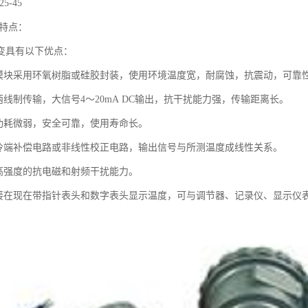
5-45
,特点：
变具有以下优点：
度模块采用环氧树脂或硅胶封装，使用环境温度宽，耐腐蚀，抗震动，可靠
两线制传输，大信号4～20mA DC输出，抗干扰能力强，传输距离长。
态功耗微弱，安全可靠，使用寿命长。
有冷端补偿电路或非线性校正电路，输出信号与所测温度成线性关系。
有高强度的抗电磁和射频干扰能力。
直接在现在带指针表头和数字表头显示温度，可与调节器、记录仪、显示仪