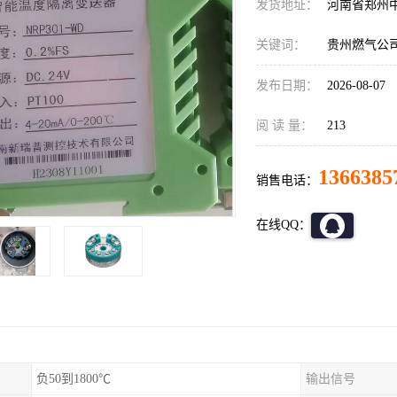
发货地址：
河南省郑州
关键词：
贵州燃气公
发布日期：
2026-08-07
阅 读 量：
213
1366385
销售电话：
在线QQ：
负50到1800℃
输出信号