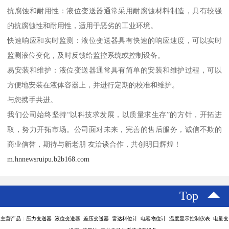
抗腐蚀和耐用性：液位变送器通常采用耐腐蚀材料制造，具有较强
的抗腐蚀性和耐用性，适用于恶劣的工业环境。
快速响应和实时监测：液位变送器具有快速的响应速度，可以实时
监测液位变化，及时反馈给监控系统或控制设备。
易安装和维护：液位变送器通常具有简单的安装和维护过程，可以
方便地安装在液体容器上，并进行定期的校准和维护。
与您携手共进。
我们公司始终坚持“以科技求发展，以质量求生存”的方针，开拓进
取，努力开拓市场。公司面对未来，完善的售后服务，诚信不欺的
商业信誉，期待与新老朋 友洽谈合作，共创明日辉煌！
m.hnnewsruipu.b2b168.com
Top
主营产品：压力变送器 液位变送器 差压变送器 雷达料位计 电容物位计 温度显示控制仪表 电量变