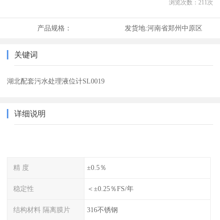
浏览次数：
211
次
产品规格：
发货地:
河南省郑州中原区
关键词
湖北配套污水处理液位计SL0019
详细说明
精 度
±0.5％
稳定性
＜±0.25％FS/年
结构材料 隔离膜片
316不锈钢