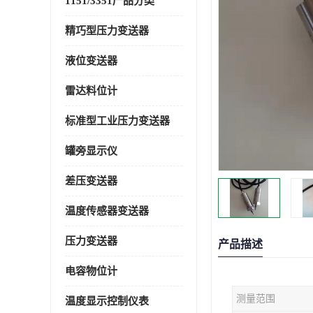
1151/3351产品分类
精巧型压力变送器
液位变送器
雷达料位计
标准型工业压力变送器
罐旁显示仪
差压变送器
温度传感器变送器
压力变送器
产品描述
电容物位计
测量范围
温度显示控制仪表