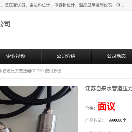
河南新瑞普测控技术有限公司主营：压力变送器、液位变送器、差压变送器、雷达料位计、电容物位计、温度显示控制仪表、电量变送器、流量计、工业自动化系统成套设备。
公司
企业视频
公司介绍
公司动态
水管道压力变送器GPD60 使用方便
江苏自来水管道压力变
面议
价格：
产品数量：
9999.00个