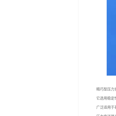
精巧型压力
它选用稳定
广泛适用于