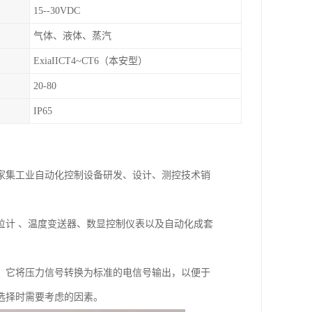
15--30VDC
气体、液体、蒸汽
ExiaIICT4~CT6（本安型）
20-80
IP65
一家集工业自动化控制设备研发、设计、测控技术销
位计 、温度变送器、数显控制仪表以及自动化成套
。它将压力信号转换为标准的电信号输出，以便于
选择时需要考虑的因素。