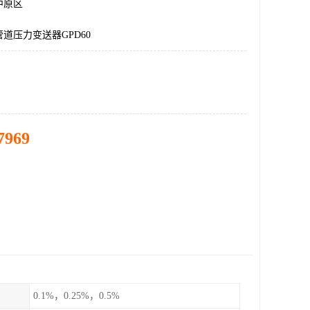
中原区
道压力变送器GPD60
7969
0.1%，0.25%，0.5%