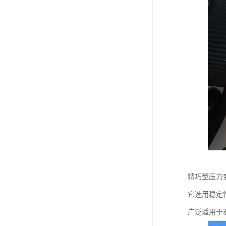
精巧型压力
它选用稳定
广泛适用于