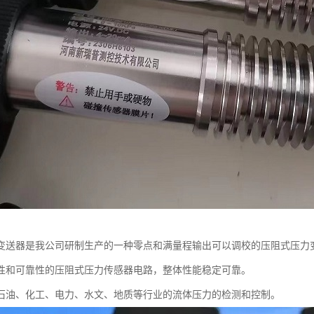
变送器是我公司研制生产的一种零点和满量程输出可以调校的压阻式压力
性和可靠性的压阻式压力传感器电路，整体性能稳定可靠。
石油、化工、电力、水文、地质等行业的流体压力的检测和控制。