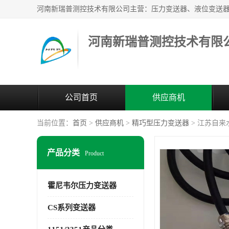
河南新瑞普测控技术有限
公司首页
供应商机
当前位置：
首页
>
供应商机
>
精巧型压力变送器
> 江苏自来
产品分类
Product
霍尼韦尔压力变送器
CS系列变送器