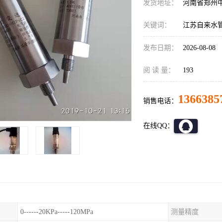
发货地址：
河南省郑州
关键词：
江苏自来水管
发布日期：
2026-08-08
阅 读 量：
193
1366385
销售电话：
在线QQ：
0------20KPa-----120MPa
测量精度