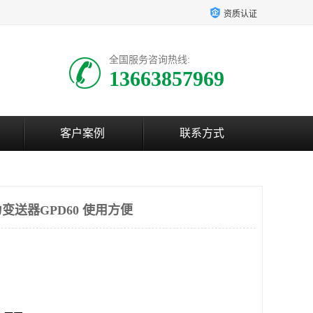
资质认证
全国服务咨询热线:
13663857969
客户案例
联系方式
送器GPD60 使用方便