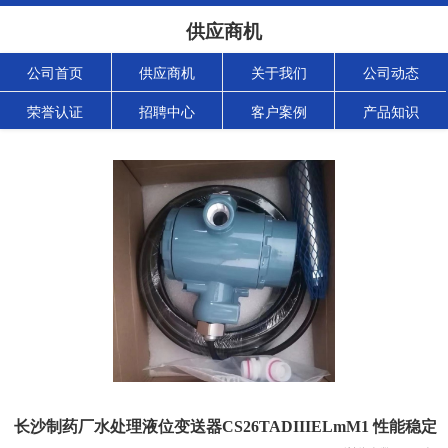
供应商机
公司首页
供应商机
关于我们
公司动态
荣誉认证
招聘中心
客户案例
产品知识
长沙制药厂水处理液位变送器CS26TADIIIELmM1 性能稳定