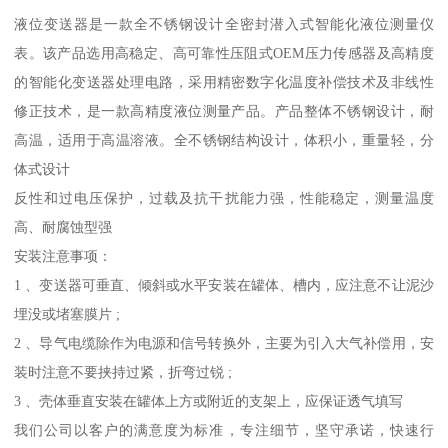
液位变送器是一款全不锈钢设计全密封潜入式智能化液位测量仪
表。该产品选用高稳定、高可靠性压阻式OEM压力传感器及高精度
的智能化变送器处理电路，采用精密数字化温度补偿技术及非线性
修正技术，是一款高精度液位测量产品。产品整体不锈钢设计，耐
高温，适用于高温溶液。全不锈钢结构设计，体积小，重量轻，分
体式设计
反性和过电压保护，过载及抗干扰能力强，性能稳定，测量温度
高、耐腐蚀型强
安装注意事项：
1 、变送器可垂直、倾斜或水平安装在罐体、槽内，应注意不让泥沙
埋没或堵塞膜片 ;
2 、导气电缆除作为电源和信号转换外，主要为引入大气补偿用，安
装时注意不要挟持过紧，折弯过锐 ;
3 、壳体垂直安装在罐体上方或附近的支架上，应保证透气填写
我们公司以客户的满意度为标准，专注细节，坚守承诺，快速行