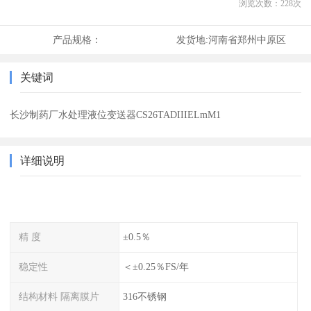
浏览次数：
228
次
产品规格：
发货地:
河南省郑州中原区
关键词
长沙制药厂水处理液位变送器CS26TADIIIELmM1
详细说明
精 度
±0.5％
稳定性
＜±0.25％FS/年
结构材料 隔离膜片
316不锈钢