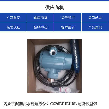
供应商机
公司首页
供应商机
关于我们
公司动态
荣誉认证
招聘中心
客户案例
产品知识
内蒙古配套污水处理液位计CS26EDIELBL 耐腐蚀型强