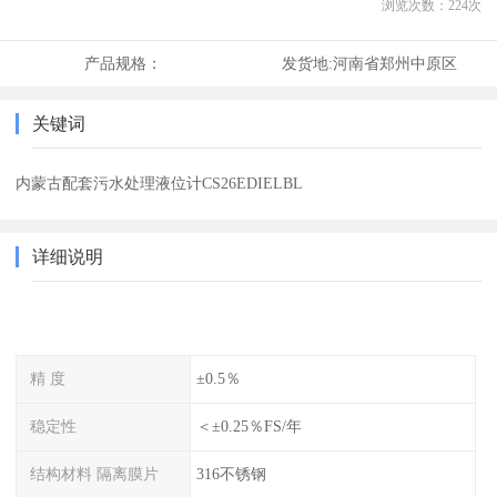
浏览次数：
224
次
产品规格：
发货地:
河南省郑州中原区
关键词
内蒙古配套污水处理液位计CS26EDIELBL
详细说明
精 度
±0.5％
稳定性
＜±0.25％FS/年
结构材料 隔离膜片
316不锈钢