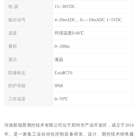
电 源
15--30VDC
输出信号
4~20mADC，0----10mADC 1~5VDC
温度
环境温度0-60℃
量程
0--200m
显示
液晶
防爆标志
ExiaⅡCT6
防护等级
IP68
工作温度
0~70℃
河南新瑞普测控技术有限公司位于郑州市产业开发区，成立于2014
年。是一家集工业自动化控制设备研发、设计、测控技术销售服