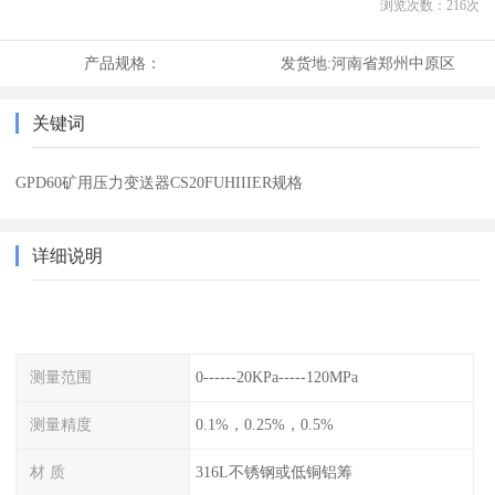
浏览次数：
216
次
产品规格：
发货地:
河南省郑州中原区
关键词
GPD60矿用压力变送器CS20FUHIIIER规格
详细说明
测量范围
0------20KPa-----120MPa
测量精度
0.1%，0.25%，0.5%
材 质
316L不锈钢或低铜铝筹