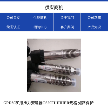
供应商机
公司首页
供应商机
关于我们
公司动态
荣誉认证
招聘中心
客户案例
产品知识
GPD60矿用压力变送器CS20FUHIIIER规格 短路保护