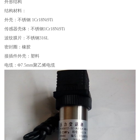
外形结构
结构材料：
外壳：不锈钢 1Cr18Ni9Ti
传感器壳体：不锈钢1Cr18Ni9Ti
波纹膜片：不锈钢316L
密封圈：橡胶
接插件外壳：塑料
电缆：Φ7.5mm聚乙烯电缆