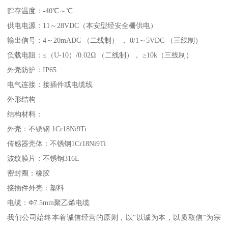
贮存温度：-40℃～℃
供电电源：11～28VDC（本安型经安全栅供电）
输出信号：4～20mADC （二线制） ， 0/1～5VDC （三线制）
负载电阻：≤（U-10）/0.02Ω （二线制）， ≥10k（三线制）
外壳防护：IP65
电气连接：接插件或电缆线
外形结构
结构材料：
外壳：不锈钢 1Cr18Ni9Ti
传感器壳体：不锈钢1Cr18Ni9Ti
波纹膜片：不锈钢316L
密封圈：橡胶
接插件外壳：塑料
电缆：Φ7.5mm聚乙烯电缆
我们公司始终本着诚信经营的原则，以“以诚为本，以质取信”为宗