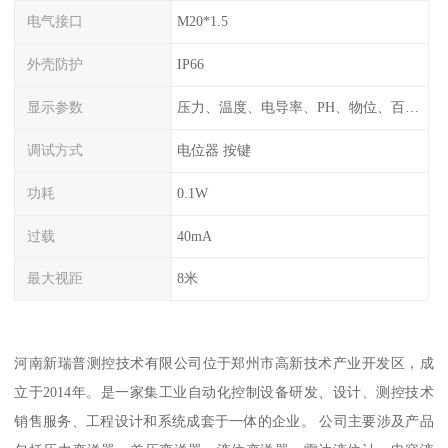
电气接口
M20*1.5
外壳防护
IP66
显示参数
压力、温度、电导率、PH、物位、百分比率
调试方式
电位器 按键
功耗
0.1W
过载
40mA
最大视距
8米
河南新瑞普测控技术有限公司位于郑州市高新技术产业开发区，成
立于2014年。是一家集工业自动化控制设备研发、设计、测控技术
销售服务、工程设计和系统成套于一体的企业。 公司主要涉及产品