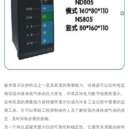
罐旁显示仪的特点之一是其高度的测量能力。传感器可以实时地监
测容器内液体或气体的压力变化，并将其转化为数字或图形显示。
这种高度的测量能力使得罐旁显示仪成为许多工业过程中重要的监
测工具。它可以帮助工程师和操作人员了解容器内液体或气体的状
态，及时采取必要的措施。
另一个特点是罐旁显示仪的可靠性和稳定性。它通常采用量的材料