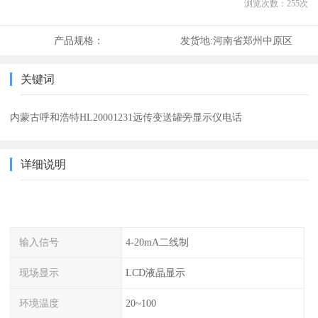
浏览次数：
255
次
产品规格：
发货地:
河南省郑州中原区
关键词
内蒙古呼和浩特HL20001231远传变送罐旁显示仪电话
详细说明
输入信号
4-20mA二线制
现场显示
LCD液晶显示
环境温度
20~100