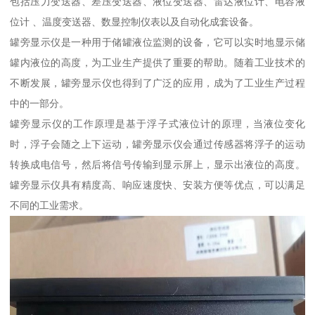
包括压力变送器、差压变送器、液位变送器、雷达液位计、电容液
位计 、温度变送器、数显控制仪表以及自动化成套设备。
罐旁显示仪是一种用于储罐液位监测的设备，它可以实时地显示储
罐内液位的高度，为工业生产提供了重要的帮助。随着工业技术的
不断发展，罐旁显示仪也得到了广泛的应用，成为了工业生产过程
中的一部分。
罐旁显示仪的工作原理是基于浮子式液位计的原理，当液位变化
时，浮子会随之上下运动，罐旁显示仪会通过传感器将浮子的运动
转换成电信号，然后将信号传输到显示屏上，显示出液位的高度。
罐旁显示仪具有精度高、响应速度快、安装方便等优点，可以满足
不同的工业需求。