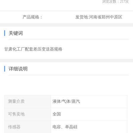
浏览次数：
217
次
产品规格：
发货地:
河南省郑州中原区
关键词
甘肃化工厂配套差压变送器规格
详细说明
测量介质
液体/气体/蒸汽
可售卖地
全国
传感器
电容、单晶硅