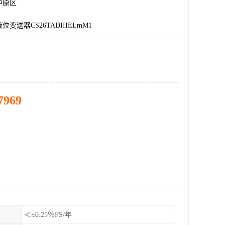
中原区
变送器CS26TADIIIELmM1
7969
＜±0.25％FS/年