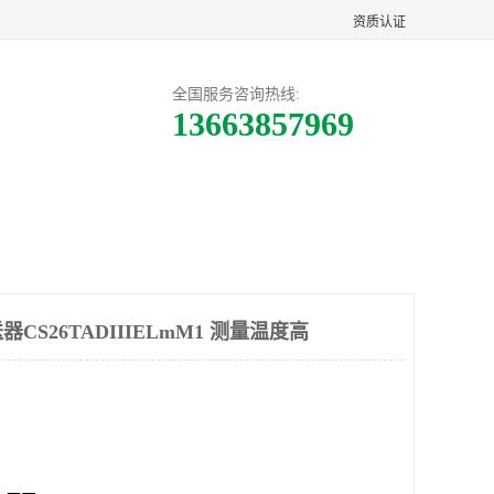
资质认证
全国服务咨询热线:
13663857969
客户案例
联系方式
S26TADIIIELmM1 测量温度高