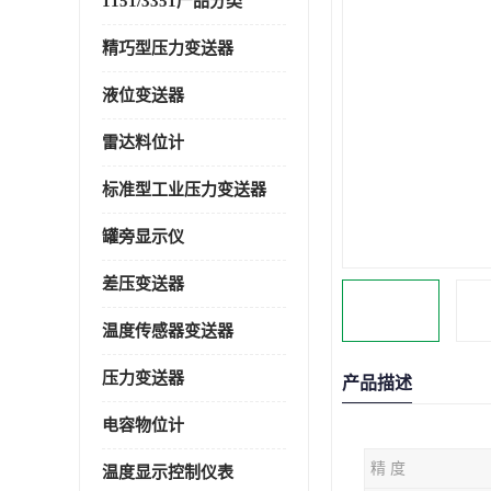
1151/3351产品分类
精巧型压力变送器
液位变送器
雷达料位计
标准型工业压力变送器
罐旁显示仪
差压变送器
温度传感器变送器
压力变送器
产品描述
电容物位计
精 度
温度显示控制仪表