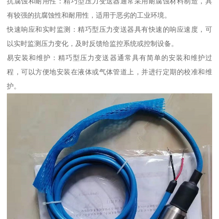
抗腐蚀和耐用性：精巧型压力变送器通常采用耐腐蚀材料制造，具
有较强的抗腐蚀性和耐用性，适用于恶劣的工业环境。
快速响应和实时监测：精巧型压力变送器具有快速的响应速度，可
以实时监测压力变化，及时反馈给监控系统或控制设备。
易安装和维护：精巧型压力变送器通常具有简单的安装和维护过
程，可以方便地安装在液体或气体管道上，并进行定期的校准和维
护。