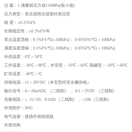
过 载：1.满量程压力或110MPa(取小值)
压力类型：表压或绝压或密封表压型
精 度：±0.25%FS
长期稳定性：±0.3%FS/年
零点温度漂移：0.1%FS/℃(≤100kPa)； 0.05%FS/℃(＞100kPa)
满度温度漂移：0.1%FS/℃(≤100kPa)； 0.05%FS/℃(＞100kPa)
补偿温度：0℃～50℃
工作温度：-30℃～80℃，本安型：-10℃～60℃ 隔爆型：-20℃～60℃
贮存温度：-40℃～℃
供电电源：11～28VDC（本安型经安全栅供电）
输出信号：4～20mADC （二线制） ， 0/1～5VDC （三线制）
负载电阻：≤（U-10）/0.02Ω （二线制）， ≥10k（三线制）
外壳防护：IP65
电气连接：接插件或电缆线
外形结构