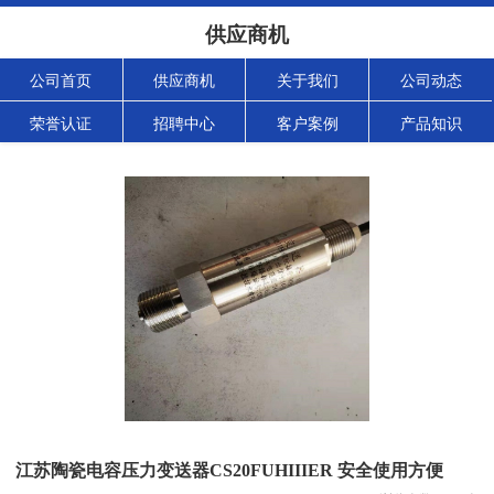
供应商机
公司首页
供应商机
关于我们
公司动态
荣誉认证
招聘中心
客户案例
产品知识
江苏陶瓷电容压力变送器CS20FUHIIIER 安全使用方便