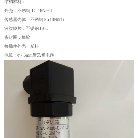
结构材料：
外壳：不锈钢 1Cr18Ni9Ti
传感器壳体：不锈钢1Cr18Ni9Ti
波纹膜片：不锈钢316L
密封圈：橡胶
接插件外壳：塑料
电缆：Φ7.5mm聚乙烯电缆