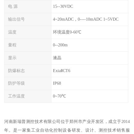
电 源
15--30VDC
输出信号
4~20mADC，0----10mADC 1~5VDC
温度
环境温度0-60℃
量程
0--200m
显示
液晶
防爆标志
ExiaⅡCT6
防护等级
IP68
工作温度
0~70℃
河南新瑞普测控技术有限公司位于郑州市产业开发区，成立于2014
年。是一家集工业自动化控制设备研发、设计、测控技术销售服