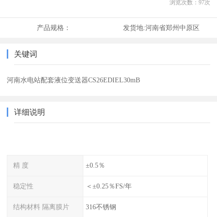
浏览次数：
97
次
产品规格：
发货地:
河南省郑州中原区
关键词
河南水电站配套液位变送器CS26EDIEL30mB
详细说明
精 度
±0.5％
稳定性
＜±0.25％FS/年
结构材料 隔离膜片
316不锈钢