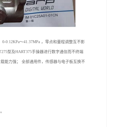
2KPa～41.37MPa ，零点和量程调整互不影
275型及HART375手操器进行数字通信而不终端
过载能力强； 全部通用件，传感器与电子板互换不
%。