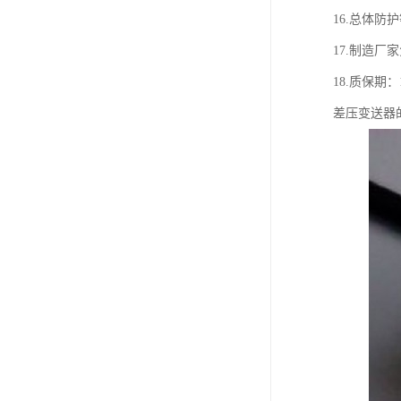
16.总体防护等
17.制造
18.质保期：
差压变送器的