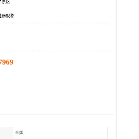
中原区
送器规格
7969
全国