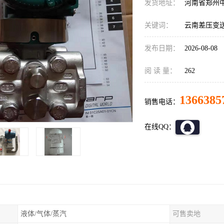
发货地址：
河南省郑州
关键词：
云南差压变
发布日期：
2026-08-08
阅 读 量：
262
1366385
销售电话：
在线QQ：
液体/气体/蒸汽
可售卖地