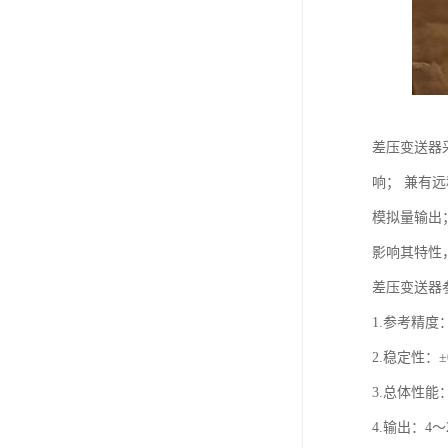
差压变送器采
响； 兼有远
模拟量输出
影响其特性
差压变送器
1.参考精度： 
2.稳定性：
3.总体性能：
4.输出：4