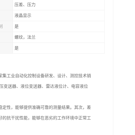
压差、压力
液晶显示
制
是
螺纹，法兰
是
一家集工业自动化控制设备研发、设计、测控技术销
差压变送器、液位变送器、雷达液位计、电容液位
稳定性，能够提供准确可靠的测量结果。其次，差
好的抗干扰性能，能够在恶劣的工作环境中正常工