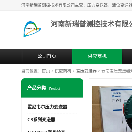
河南新瑞普测控技术有限
公司首页
供应商机
当前位置：
首页
>
供应商机
>
差压变送器
> 云南差压变送器
产品分类
Product
霍尼韦尔压力变送器
CS系列变送器