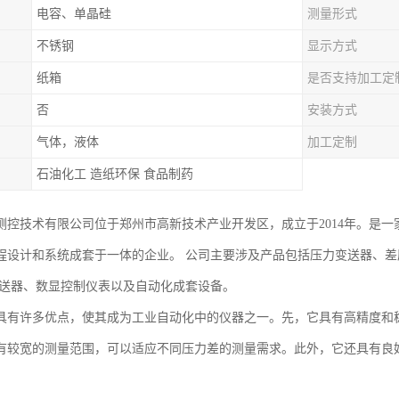
电容、单晶硅
测量形式
不锈钢
显示方式
纸箱
是否支持加工定
否
安装方式
气体，液体
加工定制
石油化工 造纸环保 食品制药
测控技术有限公司位于郑州市高新技术产业开发区，成立于2014年。是
程设计和系统成套于一体的企业。 公司主要涉及产品包括压力变送器、
变送器、数显控制仪表以及自动化成套设备。
具有许多优点，使其成为工业自动化中的仪器之一。先，它具有高精度和
有较宽的测量范围，可以适应不同压力差的测量需求。此外，它还具有良