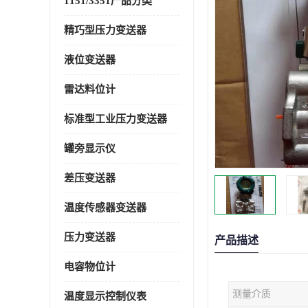
1151/3351产品分类
精巧型压力变送器
液位变送器
雷达料位计
标准型工业压力变送器
罐旁显示仪
差压变送器
温度传感器变送器
压力变送器
产品描述
电容物位计
测量介质
温度显示控制仪表