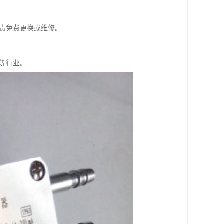
负责免费更换或维修。
船等行业。