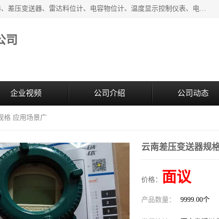
河南新瑞普测控技术有限公司主营：压力变送器、液位变送器、差压变送器、雷达料位计、电容物位计、温度显示控制仪表、电量变送器、流量计、工业自动化系统成套设备。
公司
企业视频
公司介绍
公司动态
规格 应用场景广
云南差压变送器规格
面议
价格：
产品数量：
9999.00个