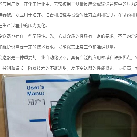
的应用广泛。在化工行业中，它常被用于测量反应釜或输送管道中的压力
送器被广泛应用于油井、油管和油罐等设备的压力监测和控制。在制药和
在生产过程中的压力变化。
变送器也存在一些局限性。先，它对介质的性质有一定的要求，不同的介
和维护也需要一定的技术要求，以确保其正常工作和准确测量。
变送器是一种重要的工业自动化仪器，具有广泛的应用领域和许多优点。
、控制和调节。随着技术的不断进步，差压变送器的性能将进一步提高，