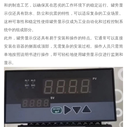
和的制造工艺，以确保其在恶劣的工作环境下的稳定运行。罐旁显
示仪还具有防水、防尘和抗震的特性，可以适应复杂的工业场景。
这种可靠性和稳定性使得罐旁显示仪成为工业自动化和过程控制系
统中的组成部分。
此外，罐旁显示仪还具有易于安装和操作的特点。它通常可以直接
安装在容器的侧面或顶部，无需复杂的安装过程。操作人员只需简
单地按照说明书进行操作，即可轻松地使用罐旁显示仪进行监测和
显示。