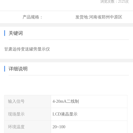
浏览次数：
2125
次
产品规格：
发货地:
河南省郑州中原区
关键词
甘肃远传变送罐旁显示仪
详细说明
输入信号
4-20mA二线制
现场显示
LCD液晶显示
环境温度
20~100