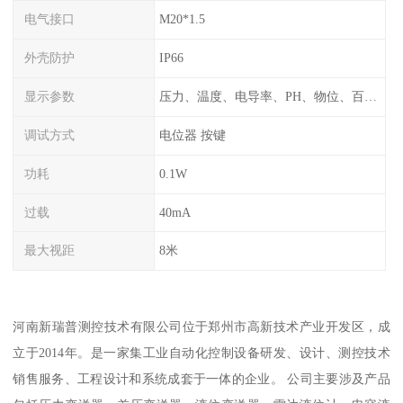
电气接口
M20*1.5
外壳防护
IP66
显示参数
压力、温度、电导率、PH、物位、百分比率
调试方式
电位器 按键
功耗
0.1W
过载
40mA
最大视距
8米
河南新瑞普测控技术有限公司位于郑州市高新技术产业开发区，成
立于2014年。是一家集工业自动化控制设备研发、设计、测控技术
销售服务、工程设计和系统成套于一体的企业。 公司主要涉及产品