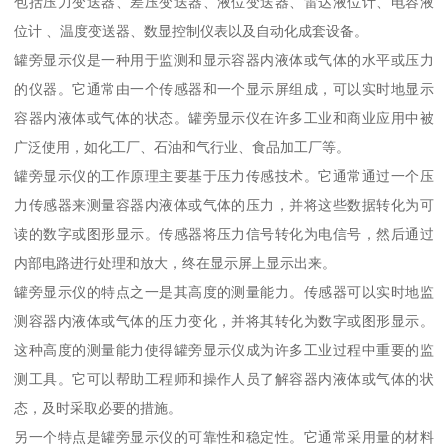
包括压力变送器、差压变送器、液位变送器、雷达液位计、电容液
位计 、温度变送器、数显控制仪表以及自动化成套设备。
罐旁显示仪是一种用于监测和显示容器内液体或气体的水平或压力
的仪器。它通常由一个传感器和一个显示屏组成，可以实时地显示
容器内液体或气体的状态。罐旁显示仪在许多工业和商业应用中被
广泛使用，如化工厂、石油和气行业、食品加工厂等。
罐旁显示仪的工作原理主要基于压力传感技术。它通常通过一个压
力传感器来测量容器内液体或气体的压力，并将这些数据转化为可
读的数字或图形显示。传感器将压力信号转化为电信号，然后通过
内部电路进行处理和放大，终在显示屏上显示出来。
罐旁显示仪的特点之一是其高度的测量能力。传感器可以实时地监
测容器内液体或气体的压力变化，并将其转化为数字或图形显示。
这种高度的测量能力使得罐旁显示仪成为许多工业过程中重要的监
测工具。它可以帮助工程师和操作人员了解容器内液体或气体的状
态，及时采取必要的措施。
另一个特点是罐旁显示仪的可靠性和稳定性。它通常采用量的材料