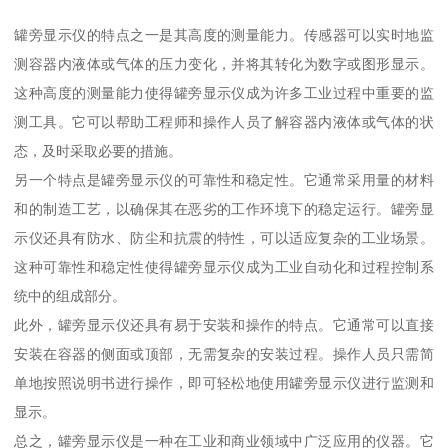
罐旁显示仪的特点之一是其高度的测量能力。传感器可以实时地监
测容器内液体或气体的压力变化，并将其转化为数字或图形显示。
这种高度的测量能力使得罐旁显示仪成为许多工业过程中重要的监
测工具。它可以帮助工程师和操作人员了解容器内液体或气体的状
态，及时采取必要的措施。
另一个特点是罐旁显示仪的可靠性和稳定性。它通常采用量的材料
和的制造工艺，以确保其在恶劣的工作环境下的稳定运行。罐旁显
示仪还具有防水、防尘和抗震的特性，可以适应复杂的工业场景。
这种可靠性和稳定性使得罐旁显示仪成为工业自动化和过程控制系
统中的组成部分。
此外，罐旁显示仪还具有易于安装和操作的特点。它通常可以直接
安装在容器的侧面或顶部，无需复杂的安装过程。操作人员只需简
单地按照说明书进行操作，即可轻松地使用罐旁显示仪进行监测和
显示。
总之，罐旁显示仪是一种在工业和商业领域中广泛应用的仪器。它