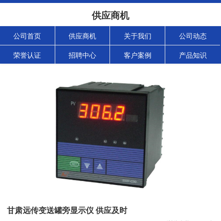
供应商机
公司首页
供应商机
关于我们
公司动态
荣誉认证
招聘中心
客户案例
产品知识
甘肃远传变送罐旁显示仪 供应及时