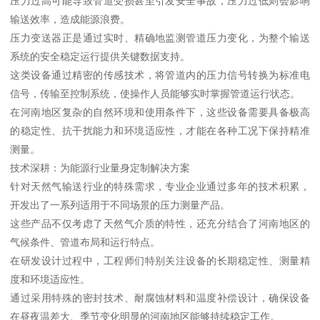
压力过高可能导致管道受损甚至引发安全事故，压力过低则会影响
输送效率，造成能源浪费。
压力变送器正是通过实时、精确地监测管道压力变化，为整个输送
系统的安全稳定运行提供关键数据支持。
这类设备通过精密的传感技术，将管道内的压力信号转换为标准电
信号，传输至控制系统，使操作人员能够实时掌握管道运行状态。
在河南地区复杂的自然环境和使用条件下，这些设备需要具备极高
的稳定性、抗干扰能力和环境适应性，才能在各种工况下保持精准
测量。
技术深耕：为能源行业量身定制解决方案
针对天然气输送行业的特殊需求，专业企业通过多年的技术积累，
开发出了一系列适用于不同场景的压力测量产品。
这些产品不仅考虑了天然气介质的特性，还充分结合了河南地区的
气候条件、管道布局和运行特点。
在研发设计过程中，工程师们特别关注设备的长期稳定性、测量精
度和环境适应性。
通过采用特殊的密封技术、耐腐蚀材料和温度补偿设计，确保设备
在昼夜温差大、季节变化明显的河南地区能够持续稳定工作。