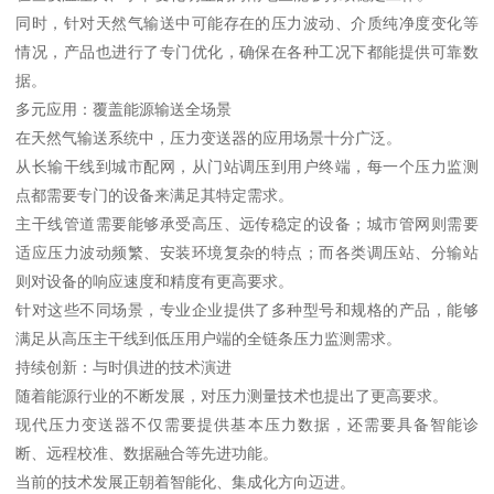
同时，针对天然气输送中可能存在的压力波动、介质纯净度变化等
情况，产品也进行了专门优化，确保在各种工况下都能提供可靠数
据。
多元应用：覆盖能源输送全场景
在天然气输送系统中，压力变送器的应用场景十分广泛。
从长输干线到城市配网，从门站调压到用户终端，每一个压力监测
点都需要专门的设备来满足其特定需求。
主干线管道需要能够承受高压、远传稳定的设备；城市管网则需要
适应压力波动频繁、安装环境复杂的特点；而各类调压站、分输站
则对设备的响应速度和精度有更高要求。
针对这些不同场景，专业企业提供了多种型号和规格的产品，能够
满足从高压主干线到低压用户端的全链条压力监测需求。
持续创新：与时俱进的技术演进
随着能源行业的不断发展，对压力测量技术也提出了更高要求。
现代压力变送器不仅需要提供基本压力数据，还需要具备智能诊
断、远程校准、数据融合等先进功能。
当前的技术发展正朝着智能化、集成化方向迈进。