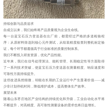
持续创新与品质追求
自成立以来，我们始终将产品质量视为企业生命线。
每一台蓝宝石压力变送器在出厂前，都需经过严格的多道检验程
序：从原材料筛选到核心元件测试，从组装精度核查到整机标定验
证，每个环节都遵循高于行业标准的质量控制体系。
我们不断投入研发资源，优化产品性能。
近年来，我们在信号处理算法、能耗管理、长期稳定性等方面取得
了一系列技术突破，使蓝宝石压力变送器在测量精度、响应速度和
可靠性方面持续提升。
这些改进虽然细微，却能在长期的工业运行中产生显著价值——减
少非计划停机时间，降低维护成本，提高整体生产效率。
展望未来
随着山东枣庄地区产业结构的持续优化和升级，工业自动化水平将
不断提升，对高精度、高可靠性测量设备的需求也将日益增长。