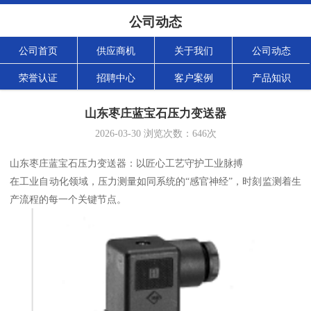
公司动态
公司首页
供应商机
关于我们
公司动态
荣誉认证
招聘中心
客户案例
产品知识
山东枣庄蓝宝石压力变送器
2026-03-30
浏览次数：
646
次
山东枣庄蓝宝石压力变送器：以匠心工艺守护工业脉搏
在工业自动化领域，压力测量如同系统的“感官神经”，时刻监测着生
产流程的每一个关键节点。