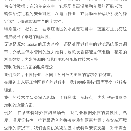
供实时数据；在冶金企业中，它承受着高温熔融金属的严酷考验，
确保冶炼过程的安全可控；在电力行业，它协助维护锅炉系统的稳
定运行，保障能源生产的连续性。
特别值得一提的是，在枣庄地区的水处理项目中，蓝宝石压力变送
器展现出了卓越的适应性。
无论是原水 intake 的压力监控，还是处理过程中的过滤系统压力调
节，亦或是供水管网的压力维持，这款设备都能提供准确、稳定的
测量数据，为水资源的合理利用和分配提供技术支持。
定制化解决方案的服务理念
我们深知，不同行业、不同工艺对压力测量的需求各有侧重。
在服务山东枣庄地区客户的过程中，我们始终秉持“因需而变”的服务
理念。
我们的技术团队会深入现场，了解具体工况特点，为客户提供量身
定制的测量方案。
例如，在某些特殊介质测量场合，我们会根据介质的腐蚀性、粘
度、温度等特性，推荐最适合的接液材质和隔离方案；在安装环境
受限的情况下，我们会提供紧凑型设计或特殊安装支架；对于需要