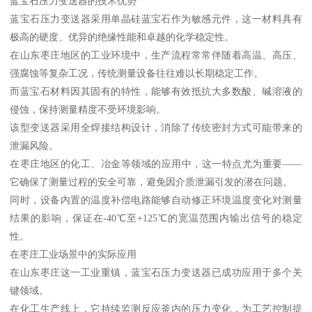
蓝宝石压力变送器的技术优势
蓝宝石压力变送器采用单晶硅蓝宝石作为敏感元件，这一材料具有
极高的硬度、优异的绝缘性能和卓越的化学稳定性。
在山东枣庄地区的工业环境中，生产流程常常伴随着高温、高压、
强腐蚀等复杂工况，传统测量设备往往难以长期稳定工作。
而蓝宝石材料因其固有的特性，能够有效抵抗大多数酸、碱溶液的
侵蚀，保持测量精度不受环境影响。
该型变送器采用全焊接结构设计，消除了传统密封方式可能带来的
泄漏风险。
在枣庄地区的化工、冶金等领域的应用中，这一特点尤为重要——
它确保了测量过程的安全可靠，避免因介质泄漏引发的潜在问题。
同时，设备内置的温度补偿电路能够自动修正环境温度变化对测量
结果的影响，保证在-40℃至+125℃的宽温范围内输出信号的稳定
性。
在枣庄工业场景中的实际应用
在山东枣庄这一工业重镇，蓝宝石压力变送器已成功应用于多个关
键领域。
在化工生产线上，它持续监测反应釜内的压力变化，为工艺控制提