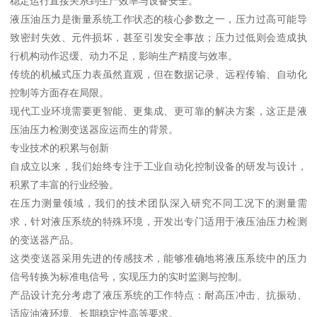
稳定运行直接关系到生产效率与设备安全。
液压油压力是衡量系统工作状态的核心参数之一，压力过高可能导
致密封失效、元件损坏，甚至引发安全事故；压力过低则会造成执
行机构动作迟缓、动力不足，影响生产精度与效率。
传统的机械式压力表虽然直观，但在数据记录、远程传输、自动化
控制等方面存在局限。
现代工业环境需要更智能、更集成、更可靠的解决方案，这正是液
压油压力检测变送器应运而生的背景。
专业技术的积累与创新
自成立以来，我们始终专注于工业自动化控制设备的研发与设计，
积累了丰富的行业经验。
在压力测量领域，我们的技术团队深入研究不同工况下的测量需
求，针对液压系统的特殊环境，开发出专门适用于液压油压力检测
的变送器产品。
这类变送器采用先进的传感技术，能够准确地将液压系统中的压力
信号转换为标准电信号，实现压力的实时监测与控制。
产品设计充分考虑了液压系统的工作特点：耐高压冲击、抗振动、
适应油液环境、长期稳定性高等要求。