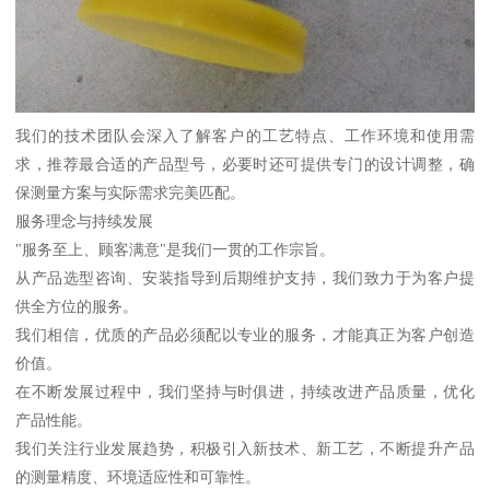
我们的技术团队会深入了解客户的工艺特点、工作环境和使用需
求，推荐最合适的产品型号，必要时还可提供专门的设计调整，确
保测量方案与实际需求完美匹配。
服务理念与持续发展
"服务至上、顾客满意"是我们一贯的工作宗旨。
从产品选型咨询、安装指导到后期维护支持，我们致力于为客户提
供全方位的服务。
我们相信，优质的产品必须配以专业的服务，才能真正为客户创造
价值。
在不断发展过程中，我们坚持与时俱进，持续改进产品质量，优化
产品性能。
我们关注行业发展趋势，积极引入新技术、新工艺，不断提升产品
的测量精度、环境适应性和可靠性。