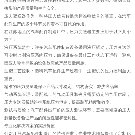
汽车配件制造过程涉及多种精密工艺，其中压力参数的准确测量直
接影响产品质量和生产安全。
压力变送器作为一种将压力信号转换为标准电信号的装置，在汽车
配件生产的多个环节发挥着不可替代的作用。
在江苏地区的汽车配件制造厂中，压力变送器主要应用于以下几个
方面：
液压系统监控：许多汽车配件制造设备采用液压驱动，压力变送器
可实时监测液压系统压力，确保设备在最佳工作状态下运行，避免
因压力异常导致的设备故障或产品质量问题。
注塑工艺控制：塑料汽车配件生产过程中，注塑机的压力控制至关
重要。
精准的压力测量能保证产品尺寸稳定、结构密实，减少废品率。
气动系统管理：装配线上的气动工具和夹具需要稳定的气压供应，
压力变送器帮助维持系统压力恒定，提高装配精度和效率。
测试与质检：汽车配件出厂前的压力测试环节，需要高精度的压力
测量设备验证产品的耐压性能和密封性。
专业化解决方案的实践价值
针对江苏汽车配件制造厂的特殊需求，专业技术团队提供了定制化