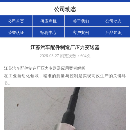
公司动态
公司首页
供应商机
关于我们
公司动态
荣誉认证
招聘中心
客户案例
产品知识
江苏汽车配件制造厂压力变送器
2026-03-27
浏览次数：
604
次
江苏汽车配件制造厂压力变送器应用案例解析
在工业自动化领域，精准的测量与控制是实现高效生产的关键环
节。