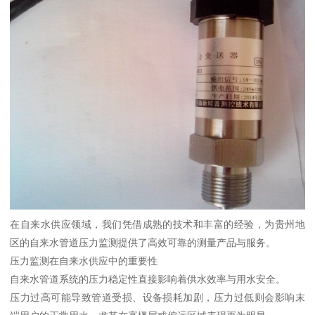
在自来水供应领域，我们凭借成熟的技术和丰富的经验，为贵州地
区的自来水管道压力监测提供了高效可靠的测量产品与服务。
压力监测在自来水供应中的重要性
自来水管道系统的压力稳定性直接影响着供水效率与用水安全。
压力过高可能导致管道受损、设备损耗加剧，压力过低则会影响末