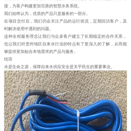
接，为客户构建更加完善的智慧水务系统。
我们始终认为，优质的产品只是服务的一部分。
在项目交付后，我们仍会关注产品的运行状况，定期回访客户，及
时解决使用中遇到的问题。
这种全程服务理念让我们与众多客户建立了长期稳定的合作关系，
也让我们对贵州地区自来水行业的特点有了更深入的了解，从而能
够提供更加贴合本地需求的产品与服务。
结语
水是生命之源，保障自来水供应安全是关乎民生的重要事业。