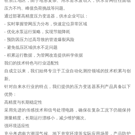
在浙江地区，由于地形复杂、用水需求波动大，供水管网往往面临
压力不均、峰值负荷挑战等问题。
通过部署高精度压力变送器，供水企业可以：
- 实时掌握管网压力分布，快速定位异常区域
- 优化水泵运行策略，实现节能降耗
- 预防因压力过高导致的管道爆裂风险
- 避免低压区域供水不足问题
- 积累运行数据，为管网改造提供科学依据
我们的技术特色与行业适配性
自成立以来，我们始终专注于工业自动化测控领域的技术积累与创
新。
针对自来水行业的特点，我们提供的压力变送器系列产品具备以下
优势：
高精度与长期稳定性
采用先进的传感技术和信号处理电路，确保在复杂工况下仍能保持
测量精度，长期运行漂移小，减少维护频次。
强环境适应性
充分考虑南方潮湿气候、地下井室环境等实际应用场景，产品防护