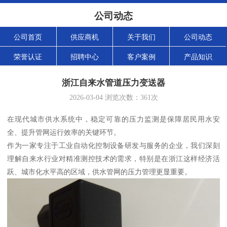
公司动态
公司首页
供应商机
关于我们
公司动态
荣誉认证
招聘中心
客户案例
产品知识
浙江自来水管道压力变送器
2026-03-04
浏览次数：
361
次
在现代城市供水系统中，稳定可靠的压力监测是保障居民用水安
全、提升管网运行效率的关键环节。
作为一家专注于工业自动化控制设备研发与服务的企业，我们深刻
理解自来水行业对精准测控技术的需求，特别是在浙江这样经济活
跃、城市化水平高的区域，供水管网的压力管理更显重要。