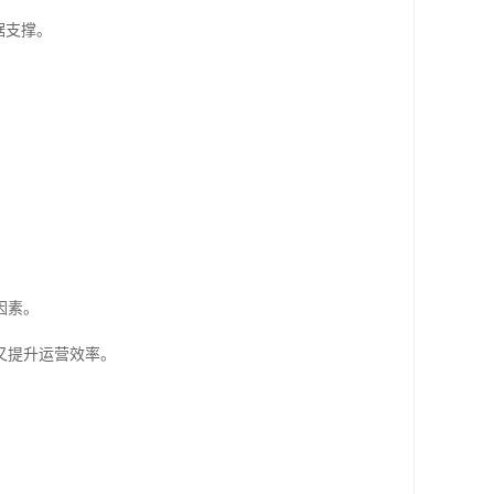
据支撑。
。
。
因素。
又提升运营效率。