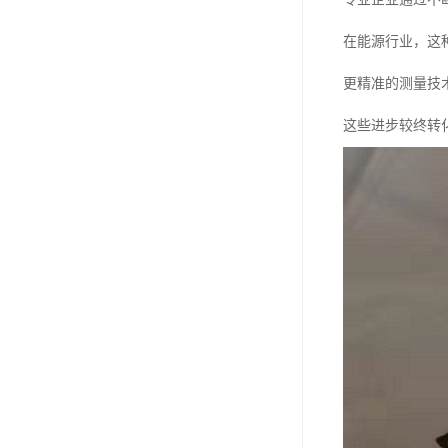
在能源行业，这
更精准的测量技
这些进步较终转