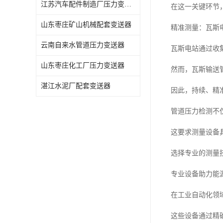
江苏汽车配件制造厂压力变送器
在这一关键环节
山东枣庄矿山机械配套变送器
精准测量：瓦斯
云南自来水管道压力变送器
瓦斯电站通过收
山东枣庄化工厂压力变送器
然而，瓦斯输送
湛江水泥厂配套变送器
因此，持续、精
管道压力检测不
这要求测量设备
选择专业的测量
专业设备助力能
在工业自动化领
这些设备通过精