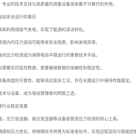
，专业的技术支持与高质量的测量设备发挥着不可替代的作用。
电站安全运行的基石
集和利用煤层气发电，实现了能源的清洁转化。
管道内的压力波动可能带来安全隐患，影响发电效率。
准的压力检测成为保障电站平稳运行的重要技术手段。
仅需要实时监控数据，更要确保数据的准确性和稳定性。
具备高度的可靠性，能够适应复杂工况，并在长期运行中保持性能稳定。
技术与设备，成为电站管理者的明智之选。
源行业稳定发展
域，压力变送器、差压变送器等设备是管道压力检测的核心工具。
确感知压力变化，将物理信号转换为标准电信号，实现远程监控与智能控