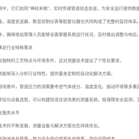
用中，它们如同“神经末梢”，实时传递管道状态信息，为安全运行提供数
备，温度变送器、数显控制仪表等配套仪器也共同构成了完整的监控体系
作，确保电站管理人员能够全面掌握系统运行状况，及时做出调整与响应
满足行业特殊需求
有独特的工艺特点与环境条件，这对测量技术提出了个性化要求。
商能够深入分析行业特性，提供量身定制的自动化解决方案。
用场景中，管道压力检测需要考虑气体成分、温度变化、振动环境等多重
评估与设备选型，可以构建较适合该场景的测量系统，既保障安全监测，
业服务水平
技术的不断发展，测量设备与解决方案也在持续优化。
断改进产品质量，致力于为用户提高生产效率、节约运营成本。