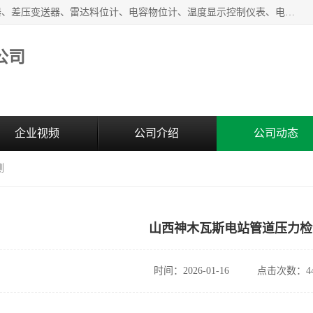
河南新瑞普测控技术有限公司主营：压力变送器、液位变送器、差压变送器、雷达料位计、电容物位计、温度显示控制仪表、电量变送器、流量计、工业自动化系统成套设备。
公司
企业视频
公司介绍
公司动态
测
山西神木瓦斯电站管道压力检
时间：2026-01-16
点击次数：44