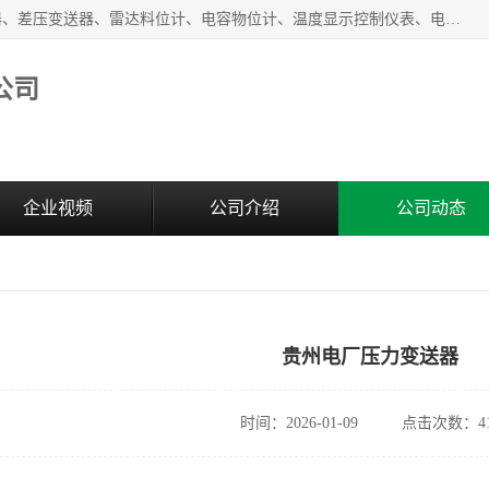
河南新瑞普测控技术有限公司主营：压力变送器、液位变送器、差压变送器、雷达料位计、电容物位计、温度显示控制仪表、电量变送器、流量计、工业自动化系统成套设备。
公司
企业视频
公司介绍
公司动态
贵州电厂压力变送器
时间：2026-01-09
点击次数：41