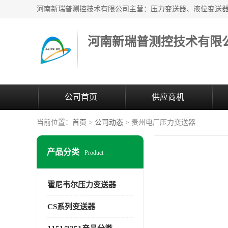
河南新瑞普测控技术有限
公司首页
供应商机
当前位置：
首页
>
公司动态
> 贵州电厂压力变送器
产品分类
Product
霍尼韦尔压力变送器
CS系列变送器