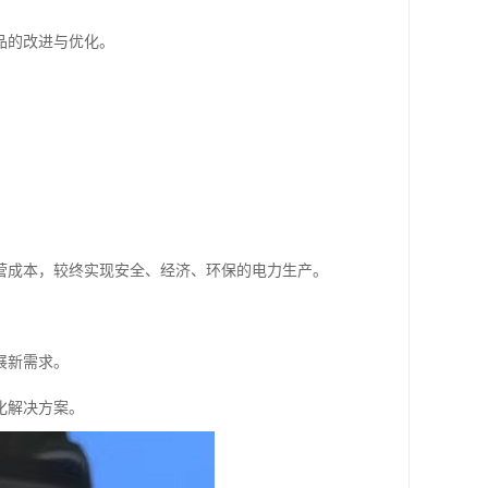
品的改进与优化。
。
营成本，较终实现安全、经济、环保的电力生产。
展新需求。
化解决方案。