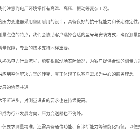
我们注意到电厂环境常伴有高温、高压、振动等复杂工况。
的压力变送器采用坚固耐用的设计，具备良好的抗干扰能力和长期稳定性
测量点位的特点，我们会协助客户选择合适的型号与安装方式，确保测量
质量保障，专业的技术支持同样重要。
队熟悉电力行业流程，能够根据现场实际情况，为客户提供合理的测量方
供应到整体解决方案的转变，真正体现了以客户需求为中心的服务理念。
发展的协同共进
术不断进步，对测量设备的要求也在持续提高。
已成为行业发展方向，压力变送器也不例外。
不仅要求测量精准，还需具备通信功能、自诊断能力等智能化特征，以便