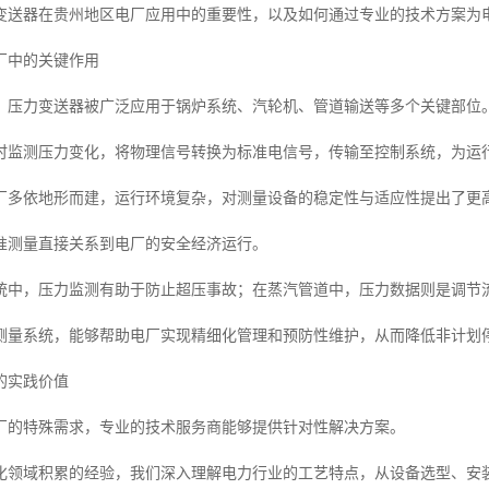
变送器在贵州地区电厂应用中的重要性，以及如何通过专业的技术方案为
厂中的关键作用
，压力变送器被广泛应用于锅炉系统、汽轮机、管道输送等多个关键部位
时监测压力变化，将物理信号转换为标准电信号，传输至控制系统，为运
厂多依地形而建，运行环境复杂，对测量设备的稳定性与适应性提出了更
准测量直接关系到电厂的安全经济运行。
统中，压力监测有助于防止超压事故；在蒸汽管道中，压力数据则是调节
测量系统，能够帮助电厂实现精细化管理和预防性维护，从而降低非计划
的实践价值
厂的特殊需求，专业的技术服务商能够提供针对性解决方案。
化领域积累的经验，我们深入理解电力行业的工艺特点，从设备选型、安