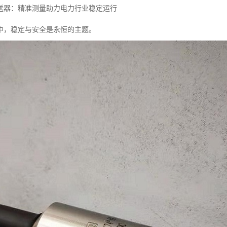
送器：精准测量助力电力行业稳定运行
中，稳定与安全是永恒的主题。