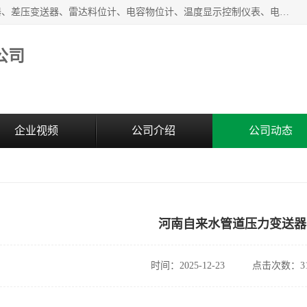
河南新瑞普测控技术有限公司主营：压力变送器、液位变送器、差压变送器、雷达料位计、电容物位计、温度显示控制仪表、电量变送器、流量计、工业自动化系统成套设备。
公司
企业视频
公司介绍
公司动态
河南自来水管道压力变送器
时间：2025-12-23
点击次数：31