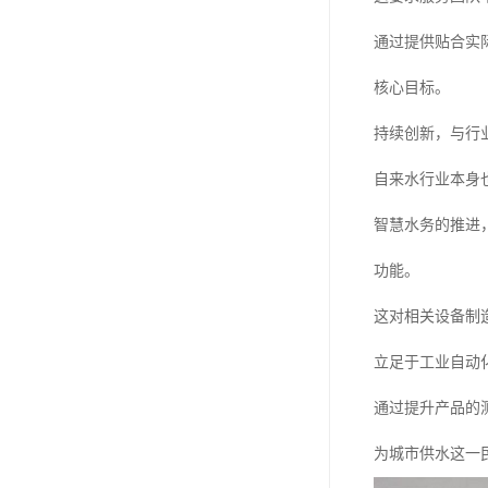
通过提供贴合实
核心目标。
持续创新，与行
自来水行业本身
智慧水务的推进
功能。
这对相关设备制
立足于工业自动
通过提升产品的
为城市供水这一