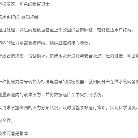
是扮演这一角色的精密卫士。
水系统的“感知神经”
经过处理，通过绵延数百甚至上千公里的管道网络，较终抵达用户终端。
道内的压力是需要被持续、精确监控的核心参数。
导致管道爆裂、设备损坏，造成水资源浪费与安全隐患；压力过低，则会
一种将压力信号转换为标准电信号的精密仪器，就如同分布在供水管网各处
测量管道内的液体压力，并将数据远传至中央控制系统。
以清晰掌握全网的压力分布状况，及时调整泵站运行策略，实现科学调度、
安全性。
技术可靠是根本