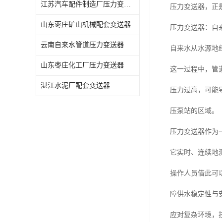
江苏汽车配件制造厂压力变送器
压力变送器，正
山东枣庄矿山机械配套变送器
压力变送器：自来
云南自来水管道压力变送器
自来水从水源地
山东枣庄化工厂压力变送器
这一过程中，管
湛江水泥厂配套变送器
压力过高，可能
压泵站的区域。
压力变送器作为
它实时、连续地
操作人员借此可
障供水稳定性与
应对复杂环境，