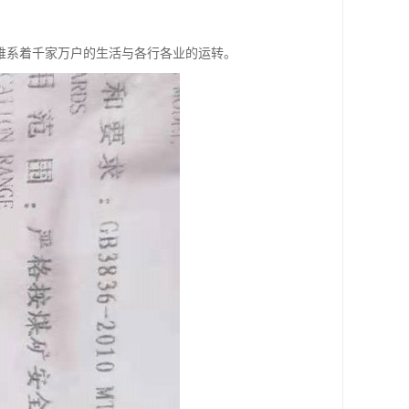
维系着千家万户的生活与各行各业的运转。