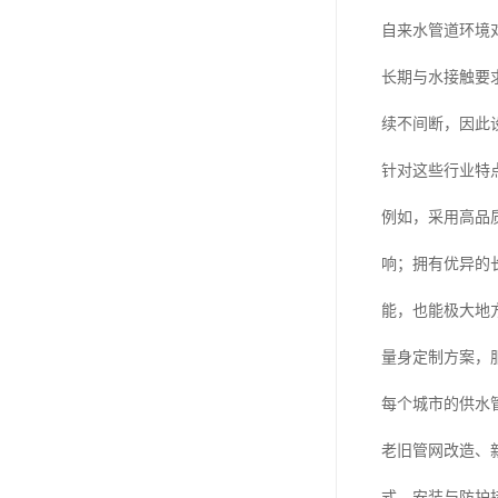
自来水管道环境
长期与水接触要
续不间断，因此
针对这些行业特
例如，采用高品
响；拥有优异的
能，也能极大地
量身定制方案，
每个城市的供水
老旧管网改造、
式、安装与防护