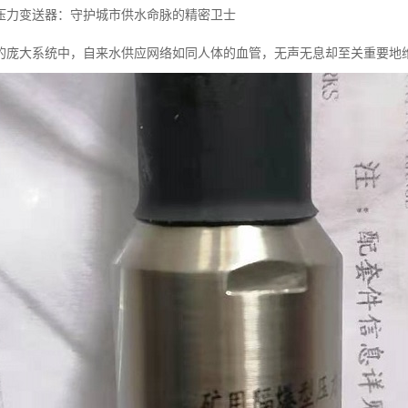
压力变送器：守护城市供水命脉的精密卫士
的庞大系统中，自来水供应网络如同人体的血管，无声无息却至关重要地