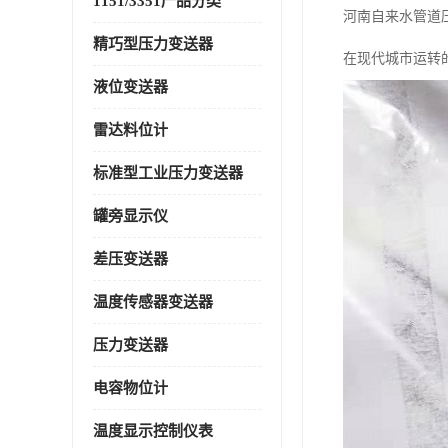
1151/3351产品分类
河南自来水管道
精巧型压力变送器
在现代城市运转
液位变送器
雷达料位计
标准型工业压力变送器
罐旁显示仪
差压变送器
温度传感器变送器
压力变送器
电容物位计
温度显示控制仪表