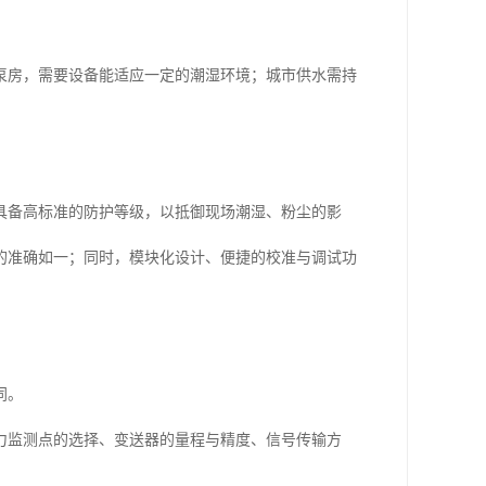
泵房，需要设备能适应一定的潮湿环境；城市供水需持
具备高标准的防护等级，以抵御现场潮湿、粉尘的影
的准确如一；同时，模块化设计、便捷的校准与调试功
同。
力监测点的选择、变送器的量程与精度、信号传输方