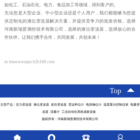
如化工、石油石化、电力、食品加工等领域，得到客户的。
无论您是大型企业、中小型企业还是个人用户，我们都能够为您提
供定制化的液位变送器解决方案，并提供竞争力的批发价格。选择
河南新瑞普测控技术有限公司，选择的液位变送器，选择放心的合
作伙伴。让我们携手合作，共同发展，共创未来！
m.hnnewsruipu.b2b168.com
Top
主营产品：压力变送器 液位变送器 差压变送器 雷达料位计 电容物位计 温度显示控制仪表 电量变
送器 流量计 工业自动化系统成套设备
版权所有：河南新瑞普测控技术有限公司