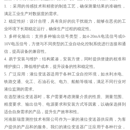
1. ：采用的传感技术和精密的制造工艺，确保测量结果的准确性，
满足工业生产对数据度的需求。
2. 稳定性好：设计合理，具有良好的抗干扰能力，能够在恶劣的工
业环境下长期稳定运行，确保生产过程的稳定性。
3. 多样化输出：支持多种输出信号类型，如4-20mA电流信号或0-
10V电压信号，方便与不同类型的工业自动化控制系统进行连接和通
信，提高设备的兼容性。
4. 易于安装与维护：结构紧凑，安装方便，同时提供便捷的校准和
维护接口，降低维护成本，提升设备的性和稳定性。
5. 广泛应用：液位变送器适用于各种工业自控环境，如水利水电、
铁路交通、化工、石油石化、电力、船舶等领域，满足不同行业对
液位监测的需求。
在选型液位变送器时，客户需要考虑测量介质的性质、测量范围、
精度要求、输出信号、电源要求和安装方式等因素，以确保选择到
适合自身需求的产品，提升生产效率和性。
河南新瑞普测控技术有限公司作为一家的液位变送器供应商，为客
户提供的产品和的服务。我们的液位变送器广泛应用于各种行业，