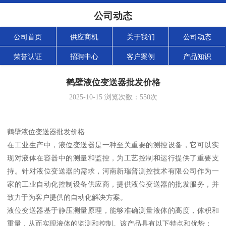
公司动态
公司首页
供应商机
关于我们
公司动态
荣誉认证
招聘中心
客户案例
产品知识
鹤壁液位变送器批发价格
2025-10-15
浏览次数：
550
次
鹤壁液位变送器批发价格
在工业生产中，液位变送器是一种至关重要的测控设备，它可以实
现对液体在容器中的测量和监控，为工艺控制和运行提供了重要支
持。针对液位变送器的需求，河南新瑞普测控技术有限公司作为一
家的工业自动化控制设备供应商，提供液位变送器的批发服务，并
致力于为客户提供的自动化解决方案。
液位变送器基于静压测量原理，能够准确测量液体的高度，体积和
重量，从而实现液体的监测和控制。该产品具有以下特点和优势：