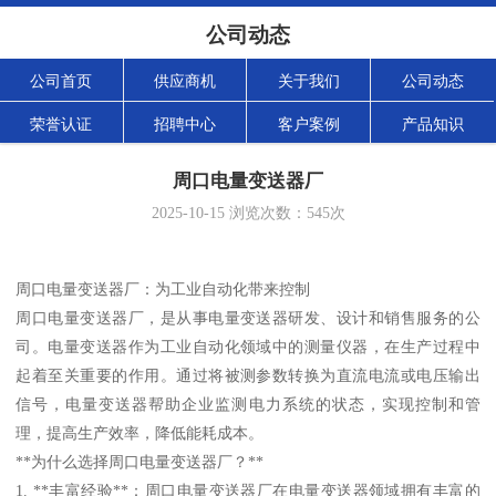
公司动态
公司首页
供应商机
关于我们
公司动态
荣誉认证
招聘中心
客户案例
产品知识
周口电量变送器厂
2025-10-15
浏览次数：
545
次
周口电量变送器厂：为工业自动化带来控制
周口电量变送器厂，是从事电量变送器研发、设计和销售服务的公
司。电量变送器作为工业自动化领域中的测量仪器，在生产过程中
起着至关重要的作用。通过将被测参数转换为直流电流或电压输出
信号，电量变送器帮助企业监测电力系统的状态，实现控制和管
理，提高生产效率，降低能耗成本。
**为什么选择周口电量变送器厂？**
1. **丰富经验**：周口电量变送器厂在电量变送器领域拥有丰富的