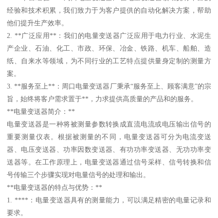
经验和技术积累，我们致力于为客户提供的自动化解决方案，帮助
他们提升生产效率。
2. **广泛应用**：我们的电量变送器广泛应用于电力行业、水泥生
产企业、石油、化工、市政、环保、冶金、铁路、机车、船舶、造
纸、自来水等领域，为不同行业的工艺特点提供量身定制的测量方
案。
3. **服务至上**：周口电量变送器厂秉承“服务至上、顾客满意”的宗
旨，始终将客户需求置于**，力求提供高质量的产品和的服务。
**电量变送器简介：**
电量变送器是一种将被测量参数转换成直流电流或电压输出信号的
重要测量仪表。根据被测量的不同，电量变送器可分为电流变送
器、电压变送器、功率因数变送器、有功功率变送器、无功功率变
送器等。在工作原理上，电量变送器通过信号采样、信号转换和信
号传输三个步骤实现对电量信号的处理和输出。
**电量变送器的特点与优势：**
1. ****：电量变送器具有的测量能力，可以满足精密的电量记录和
要求。