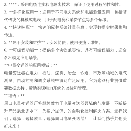
2. ****：采用电缆连接和电隔离技术，保证了使用过程的性和性。
3. **多样化应用**：适用于不同电力系统和电能测量应用，包括替
代传统的机械式电表、用于配电房和消费节点等多个领域。
4. **快速响应**：快速响应并反馈计量信息，实现数据实时采集和
传递。
5. **易于安装和维护**：安装简便，使用便捷，维护。
6. **可编程功能**：提供多个协议兼容性、具有可编程能力，适合
各种特定应用场景。
**电量变送器的应用领域：**
电量变送器在电力、石油、煤炭、冶金、铁道、市政等领域的电气
测量、自动控制和调度系统中得到广泛应用。它为这些行业提供重
要数据支持，帮助实现电力系统的监控和管理。
**结语：**
周口电量变送器厂将继续致力于电量变送器领域的与发展，不断提
升产品质量务水平，为客户提供、的自动化控制解决方案。选择我
们，选择，选择质量，选择周口电量变送器厂，让我们携手共创美
好未来！