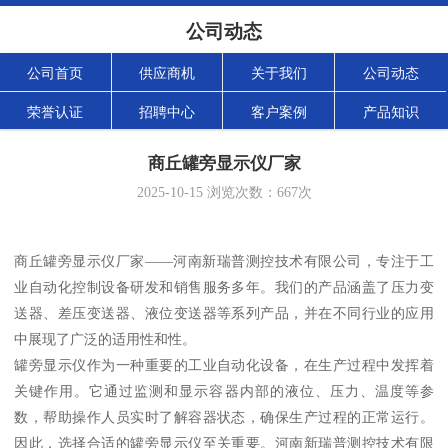
公司动态
公司首页
供应商机
关于我们
公司动态
荣誉认证
招聘中心
客户案例
产品知识
商丘罐旁显示仪厂家
2025-10-15
浏览次数：
667
次
商丘罐旁显示仪厂家——河南新瑞普测控技术有限公司，专注于工
业自动化控制设备研发和销售服务多年。我们的产品涵盖了压力变
送器、差压变送器、液位变送器等系列产品，并在不同行业的应用
中展现了广泛的适用性和性。
罐旁显示仪作为一种重要的工业自动化设备，在生产过程中发挥着
关键作用。它通过监测和显示容器内部的液位、压力、温度等参
数，帮助操作人员实时了解容器状态，确保生产过程的正常运行。
因此，选择合适的罐旁显示仪至关重要。河南新瑞普测控技术有限