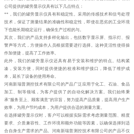
公司提供的罐旁显示仪具有以下几点特点：
**，我们的罐旁显示仪具有和稳定性。采用的传感技术和信号处理
技术，保证了测量结果的准确性和稳定性，即使在恶劣的工业环境
下也能长期稳定运行，确保生产过程的与。
其次，我们的产品支持多样化输出，包括数字显示屏、指示灯、报
警声等方式，方便操作人员根据需要进行选择。这种灵活性使得操
作加便捷，提高了工作效率。
此外，我们的罐旁显示仪还具有易于安装和维护的特点。结构紧
凑，安装方便，同时提供便捷的校准和维护接口，降低了维护成
本，延长了设备的使用寿命。
河南新瑞普测控技术有限公司的产品广泛应用于化工、石油、食品
加工、制等领域，为客户提供了的自动化解决方案。我们始终秉
承“服务至上、顾客满意”的宗旨，努力提高产品质量，提高用户生产
效率，为用户节约成本，为用户提供合适的测量方案。
在选择罐旁显示仪时，客户可以根据实际需求考虑测量范围、精度
要求、介质兼容性、工作环境和额外功能等因素，以确保选择到适
合自身生产需求的产品。河南新瑞普测控技术有限公司的产品不仅