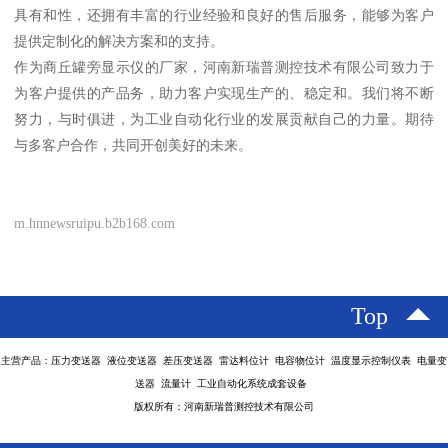
具有和性，还拥有丰富的行业经验和良好的售后服务，能够为客户
提供定制化的解决方案和的支持。
作为商丘罐旁显示仪的厂家，河南新瑞普测控技术有限公司致力于
为客户提供的产品务，助力客户实现生产的、稳定和。我们将不断
努力，与时俱进，为工业自动化行业的发展贡献自己的力量。期待
与多客户合作，共同开创美好的未来。
m.hnnewsruipu.b2b168.com
Top
主营产品：压力变送器 液位变送器 差压变送器 雷达料位计 电容物位计 温度显示控制仪表 电量变
送器 流量计 工业自动化系统成套设备
版权所有：河南新瑞普测控技术有限公司