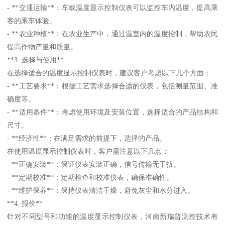
- **交通运输**：车载温度显示控制仪表可以监控车内温度，提高乘
客的乘车体验。
- **农业种植**：在农业生产中，通过温室内的温度控制，帮助农民
提高作物产量和质量。
**3. 选择与使用**
在选择适合的温度显示控制仪表时，建议客户考虑以下几个方面：
- **工艺要求**：根据工艺需求选择合适的仪表，包括测量范围、准
确度等。
- **适用条件**：考虑使用环境及安装位置，选择适合的产品结构和
尺寸。
- **经济性**：在满足需求的前提下，选择的产品。
在使用温度显示控制仪表时，客户需注意以下几点：
- **正确安装**：保证仪表安装正确，信号传输无干扰。
- **定期校准**：定期检查和校准仪表，确保准确性。
- **维护保养**：保持仪表清洁干燥，避免灰尘和水分进入。
**4. 报价**
针对不同型号和功能的温度显示控制仪表，河南新瑞普测控技术有