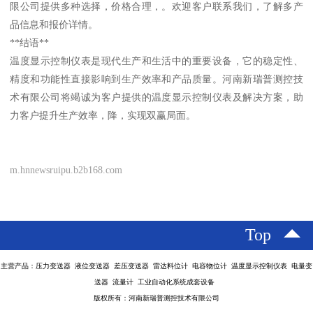
限公司提供多种选择，价格合理，。欢迎客户联系我们，了解多产
品信息和报价详情。
**结语**
温度显示控制仪表是现代生产和生活中的重要设备，它的稳定性、
精度和功能性直接影响到生产效率和产品质量。河南新瑞普测控技
术有限公司将竭诚为客户提供的温度显示控制仪表及解决方案，助
力客户提升生产效率，降，实现双赢局面。
m.hnnewsruipu.b2b168.com
Top
主营产品：压力变送器 液位变送器 差压变送器 雷达料位计 电容物位计 温度显示控制仪表 电量变
送器 流量计 工业自动化系统成套设备
版权所有：河南新瑞普测控技术有限公司