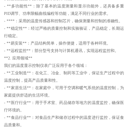
- **多功能性**：除了基本的温度测量和显示功能外，还具备多重
PID调节、功率限幅曲线编程等功能，满足不同行业的需求。
- ****：采用的温度传感器和控制芯片，确保测量和控制的准确性。
- **稳定性**：经过严格的质量控制和实验验证，产品稳定，长期运
行稳定。
- **易安装**：产品结构简单，操作便捷，适用于各种环境。
- **远程监控**：部分型号支持与计算机通讯，实现远程监控和。
**2. 应用领域**
我们的温度显示控制仪表广泛应用于各个领域：
- **工业制造**：在化工、冶金、制药等工业中，保证生产过程中的
温度控制，提高产品质量和性。
- **家居生活**：在家庭中，可用于空调和暖气系统的温度控制，为
家庭提供舒适的生活环境。
- **医疗行业**：用于手术室、药品储存等地方的温度监控，确保医
疗环境的。
- **食品行业**：对食品生产和储存过程中的温度进行监控，保证食
品质量和。