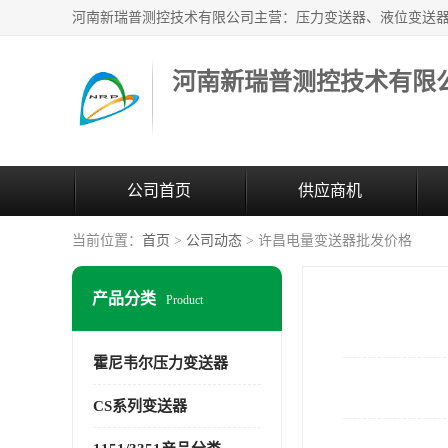
河南新瑞普测控技术有限
公司首页
供应商机
当前位置：
首页
>
公司动态
> 许昌电量变送器批发价格
产品分类
Product
霍尼韦尔压力变送器
CS系列变送器