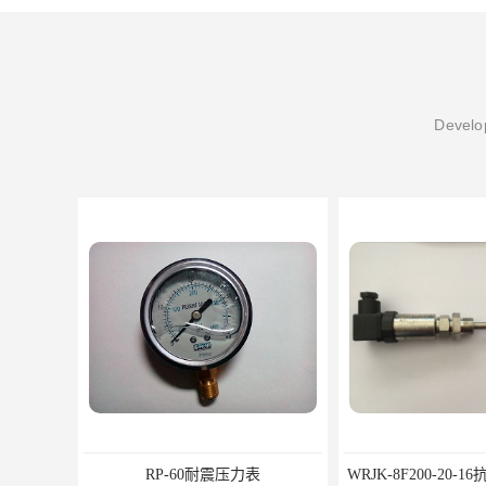
Develop
力表
WRJK-8F200-20-16抗震温度变送器
WRJK-8F150