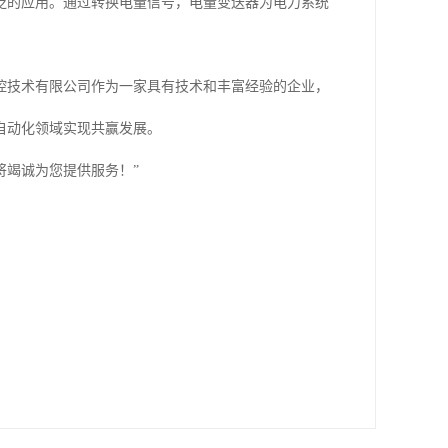
泛的应用。通过转换电量信号，电量变送器为电力系统
控技术有限公司作为一家具有技术和丰富经验的企业，
自动化领域实现共赢发展。
将竭诚为您提供服务！”