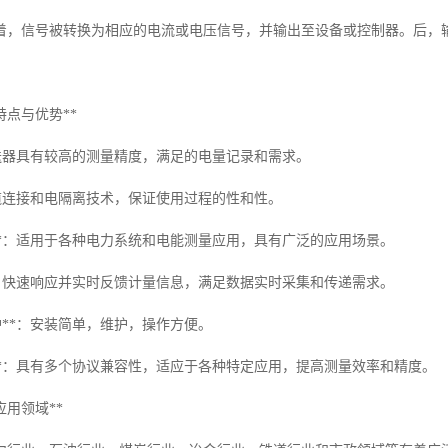
着，信号被转换为相应的电流或电压信号，并输出至设备或控制器。后，
特点与优势**
量变送器具有较高的测量精度，满足的电量记录和需求。
用电缆连接和电隔离技术，保证使用过程的性和性。
用**：适用于各种电力系统和电能测量应用，具有广泛的应用场景。
**：快速响应并实时反馈计量信息，满足数据实时采集和传递需求。
维护**：安装简单，维护，操作方便。
能**：具有多个协议兼容性，适应于各种特定应用，提高测量效率和精度。
应用领域**