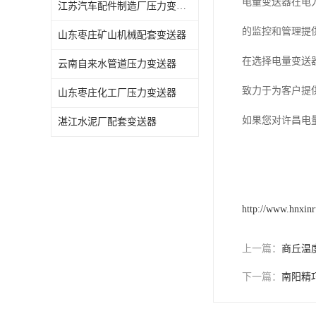
电量变送器在电
江苏汽车配件制造厂压力变送器
的监控和管理提
山东枣庄矿山机械配套变送器
在选择电量变送
云南自来水管道压力变送器
致力于为客户提
山东枣庄化工厂压力变送器
如果您对许昌电
湛江水泥厂配套变送器
http://www.hnxin
上一篇：
商丘温
下一篇：
南阳精