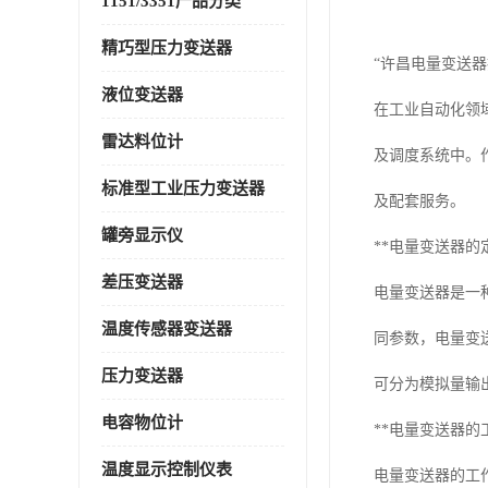
1151/3351产品分类
精巧型压力变送器
“许昌电量变送器
液位变送器
在工业自动化领
雷达料位计
及调度系统中。
标准型工业压力变送器
及配套服务。
罐旁显示仪
**电量变送器的
差压变送器
电量变送器是一
温度传感器变送器
同参数，电量变
压力变送器
可分为模拟量输
电容物位计
**电量变送器的
温度显示控制仪表
电量变送器的工