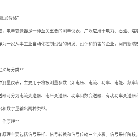
批发价格”
域，电量变送器是一种至关重要的测量仪表，广泛应用于电力、石油、煤
作为一家从事工业自动化控制设备的研发、设计和销售的企业，河南新瑞
定义与分类**
种测量仪表，主要用于将被测量参数（如电压、电流、功率、电能、频率
送器可分为电流变送器、电压变送器、功率因数变送器、有功功率变送器
出和数字量输出两种类型。
工作原理**
作原理主要包括信号采样、信号转换和信号传输三个步骤。信号采样阶段