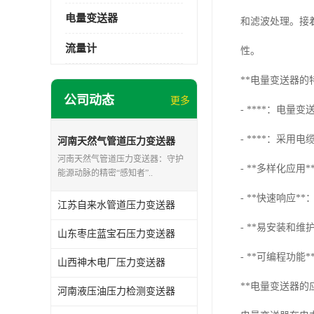
电量变送器
和滤波处理。接
流量计
性。
**电量变送器的
公司动态
更多
- ****：电
- ****：采
河南天然气管道压力变送器
河南天然气管道压力变送器：守护
- **多样化应
能源动脉的精密“感知者”..
- **快速响应
江苏自来水管道压力变送器
- **易安装和
山东枣庄蓝宝石压力变送器
- **可编程功
山西神木电厂压力变送器
**电量变送器的
河南液压油压力检测变送器