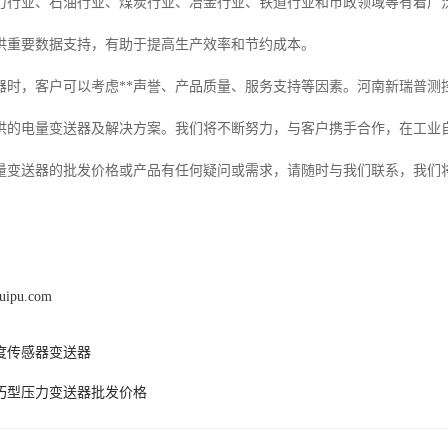
力行业、石油行业、煤炭行业、冶金行业、铁道行业和市政领域等有着广
供重要数据支持，有助于提高生产效率和节约成本。
器时，客户可以考虑**声誉、产品质量、服务支持等因素。河南新瑞普测
供的电量变送器及解决方案。我们将不断努力，与客户携手合作，在工业
量变送器的批发价格或产品有任何疑问或需求，请随时与我们联系，我们
ruipu.com
度传感器变送器
巧型压力变送器批发价格