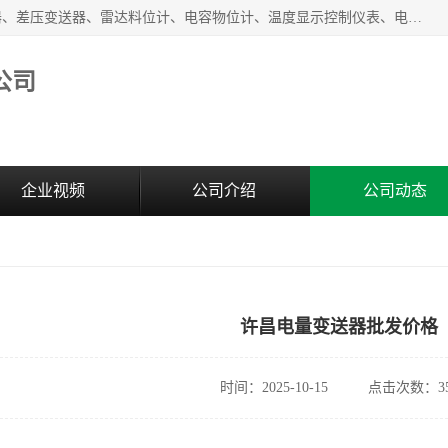
河南新瑞普测控技术有限公司主营：压力变送器、液位变送器、差压变送器、雷达料位计、电容物位计、温度显示控制仪表、电量变送器、流量计、工业自动化系统成套设备。
公司
企业视频
公司介绍
公司动态
许昌电量变送器批发价格
时间：2025-10-15
点击次数：35