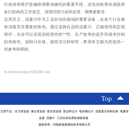
行校准和维护是确保测量准确性的重要手段，这包括检查传感器和
执行机构的工作状态、清理内部污垢和杂质、调整参数等。
总而言之，流量计作为工业自动化领域的重要设备，在各个行业都
扮演着至关重要的角色。通过选择合适的流量计、正确使用和定期
维护，企业可以实现流程管控的**性、生产效率的提升和成本控制
的有效性。洛阳计价格，值得关注和研究，希望本文能为您提供一
些参考和帮助。
m.hnnewsruipu.b2b168.com
Top
主营产品：压力变送器 液位变送器 差压变送器 雷达料位计 电容物位计 温度显示控制仪表 电量变
送器 流量计 工业自动化系统成套设备
版权所有：河南新瑞普测控技术有限公司