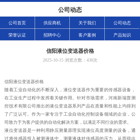
公司动态
公司首页
供应商机
关于我们
公司动态
荣誉认证
招聘中心
客户案例
产品知识
信阳液位变送器价格
2025-10-15
浏览次数：
430
次
信阳液位变送器价格
随着工业自动化的不断深入，液位变送器作为重要的传感器设备，
在工业生产过程中发挥着关键作用。针对市场需求，河南新瑞普测
控技术有限公司推出的液位变送器系列产品在质量和性能上均得到
了广泛认可。作为一家专注于工业自动化控制设备领域的企业，公
司致力于为客户提供的自动化解决方案，以满足不同行业的需求。
液位变送器是一种利用静压测量原理实现液位高度测量的设备，通
过将传感器投入被测液体中，测量液体对传感器的压力，从而得出