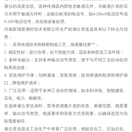
液位的高度信息。该种传感器内部包含敏感元件，当被测介质的压
力作用于敏感元件时，会输出标准的电信号，如4-20mA电流信号或
0-10V电压信号，供后续设备处理。
河南新瑞普测控技术有限公司生产的液位变送器具有以下特点与优
势：
1. ：采用传感技术和精密制造工艺，保测量结果**；
2. 稳定性好：设计合理，抗干扰能力强，适应各种恶劣工业环境；
3. 多样化输出：支持多种输出信号类型，便于与不同工业自动化控
制系统连接；
4. 安装维护方便：结构紧凑，安装简便，提供便捷的校准和维护接
口，降低维护成本；
5. 广泛应用：适用于各种工业自控领域，如水利水电、智能建筑、
石化、电力、船舶等。
在选择液位变送器时，需考虑测量介质的性质、测量范围、精度要
求、输出信号类型、电源要求和安装方式等因素，以确保选型与实
际需要相符。
液位变送器在工业生产中有着广泛应用，例如在化工、石油石化、