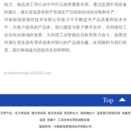
电力、食品加工等行业中均可以发挥重要作用。通过监测不同设备
的液位，液位变送器有助于实现生产过程的自动化控制和生产。
河南新瑞普测控技术有限公司致力于不断提升产品质量和技术水
平，为客户提供的产品务。我们愿意与客户携手合作，共同推动工
业自动化领域的发展，为实现工业智能化目标而努力奋斗。如果您
对液位变送器有需求或者对我们的产品感兴趣，欢迎随时与我们联
系，我们将竭诚为您提供支持和帮助。
m.hnnewsruipu.b2b168.com
Top
主营产品：压力变送器 液位变送器 差压变送器 雷达料位计 电容物位计 温度显示控制仪表 电量变
送器 流量计 工业自动化系统成套设备
版权所有：河南新瑞普测控技术有限公司