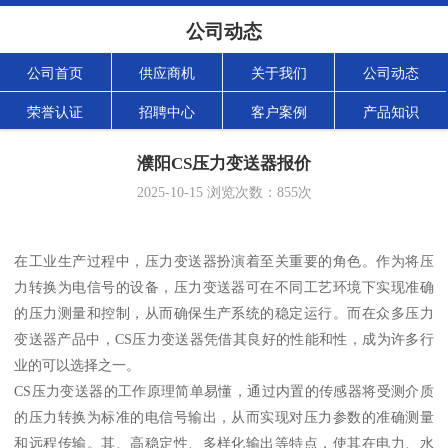
公司动态
公司首页
供应商机
关于我们
公司动态
荣誉认证
招聘中心
客户案例
产品知识
濮阳CS压力变送器报价
2025-10-15
浏览次数：
855
次
在工业生产过程中，压力变送器扮演着至关重要的角色。作为将压
力转换为电信号的设备，压力变送器可在不同工艺环境下实现准确
的压力测量和控制，从而确保生产系统的稳定运行。而在众多压力
变送器产品中，CS压力变送器凭借其良好的性能和性，成为许多行
业的可以选择之一。
CS压力变送器的工作原理简单易懂，通过内置的传感器将受测介质
的压力转换为标准的电信号输出，从而实现对压力参数的准确测量
和远程传输。其、高稳定性、多样化输出等特点，使其在电力、水