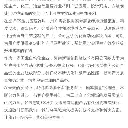
泥生产、化工、冶金等重要行业得到广泛应用。设计紧凑、安装便
捷、维护简易的特点，也让用户在实际使用中加便利。
在选择CS压力变送器时，用户需要根据实际需要考虑测量范围、精
度要求、输出信号、介质兼容性和环境适应性等因素，以确保选择
到适合自身工艺流程的产品。公司提供的化自动化解决方案，可以
为用户提供量身定制的产品选型建议，帮助用户实现生产效率的提
升和成本的节约。
作为一家工业自动化企业，河南新瑞普测控技术有限公司致力于为
客户提供的自动化控制设备和技术服务。CS压力变送器作为公司产
品线的重要组成部分，我们将不断优化升级产品性能，提高产品质
量和稳定性，为客户提供加的产品务。
在未来的发展中，我们将继续秉承“服务至上、顾客满意”的理念，不
断努力和进步，与客户携手共进，为工业自动化领域的发展贡献自
己的力量。如果您对CS压力变送器或其他产品有任何需求或疑问，
欢迎随时联系我们，我们将竭诚为您提供的技术支持和解决方案。
让我们一起携手，共创美好未来！