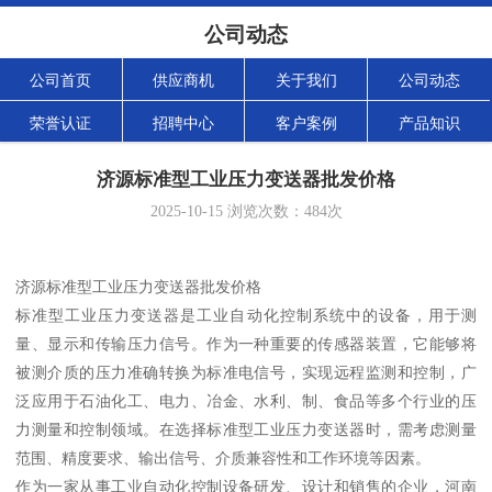
公司动态
公司首页
供应商机
关于我们
公司动态
荣誉认证
招聘中心
客户案例
产品知识
济源标准型工业压力变送器批发价格
2025-10-15
浏览次数：
484
次
济源标准型工业压力变送器批发价格
标准型工业压力变送器是工业自动化控制系统中的设备，用于测
量、显示和传输压力信号。作为一种重要的传感器装置，它能够将
被测介质的压力准确转换为标准电信号，实现远程监测和控制，广
泛应用于石油化工、电力、冶金、水利、制、食品等多个行业的压
力测量和控制领域。在选择标准型工业压力变送器时，需考虑测量
范围、精度要求、输出信号、介质兼容性和工作环境等因素。
作为一家从事工业自动化控制设备研发、设计和销售的企业，河南