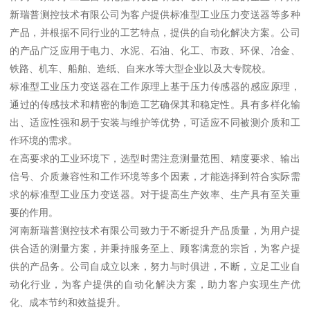
新瑞普测控技术有限公司为客户提供标准型工业压力变送器等多种
产品，并根据不同行业的工艺特点，提供的自动化解决方案。公司
的产品广泛应用于电力、水泥、石油、化工、市政、环保、冶金、
铁路、机车、船舶、造纸、自来水等大型企业以及大专院校。
标准型工业压力变送器在工作原理上基于压力传感器的感应原理，
通过的传感技术和精密的制造工艺确保其和稳定性。具有多样化输
出、适应性强和易于安装与维护等优势，可适应不同被测介质和工
作环境的需求。
在高要求的工业环境下，选型时需注意测量范围、精度要求、输出
信号、介质兼容性和工作环境等多个因素，才能选择到符合实际需
求的标准型工业压力变送器。对于提高生产效率、生产具有至关重
要的作用。
河南新瑞普测控技术有限公司致力于不断提升产品质量，为用户提
供合适的测量方案，并秉持服务至上、顾客满意的宗旨，为客户提
供的产品务。公司自成立以来，努力与时俱进，不断，立足工业自
动化行业，为客户提供的自动化解决方案，助力客户实现生产优
化、成本节约和效益提升。