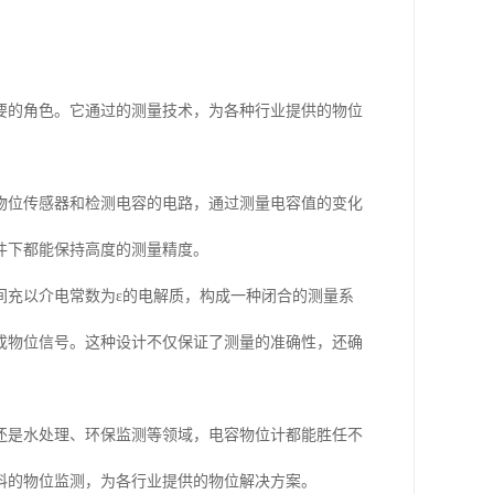
要的角色。它通过的测量技术，为各种行业提供的物位
物位传感器和检测电容的电路，通过测量电容值的变化
件下都能保持高度的测量精度。
间充以介电常数为ε的电解质，构成一种闭合的测量系
成物位信号。这种设计不仅保证了测量的准确性，还确
还是水处理、环保监测等领域，电容物位计都能胜任不
料的物位监测，为各行业提供的物位解决方案。