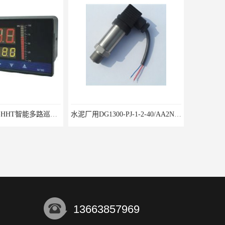
WP-D816-01-08-HHT智能多路巡检仪
水泥厂用DG1300-PJ-1-2-40/AA2N压力变送器
13663857969