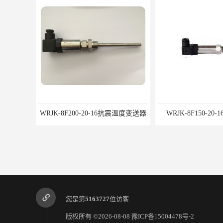
WRJK-8F200-20-16抗震温度变送器
WRJK-8F150-2
您是第
5163727
位访客
版权所有 ©2026-08-08
豫ICP备15004478号-2