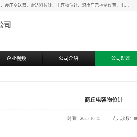
河南新瑞普测控技术有限公司主营：压力变送器、液位变送器、差压变送器、雷达料位计、电容物位计、温度显示控制仪表、电量变送器、流量计、工业自动化系统成套设备。
公司
企业视频
公司介绍
公司动态
商丘电容物位计
时间：2025-10-15
点击次数：80