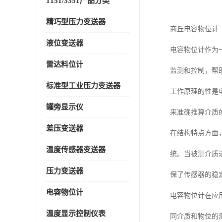
1151/3351产品分类
精巧型压力变送器
商丘电容物位计
液位变送器
电容物位计作为
雷达料位计
监测和控制，帮
标准型工业压力变送器
工作原理的性是
罐旁显示仪
来准确推算介质
差压变送器
在结构特点方面
温度传感器变送器
统。当被测介质
压力变送器
保了传感器的稳
电容物位计
电容物位计在应
温度显示控制仪表
同介质和物位的