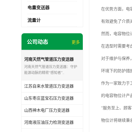
电量变送器
在优势方面，电
流量计
有效避免了介质
然而，电容物位
公司动态
更多
在选型时需要考
对于维护与保养
河南天然气管道压力变送器
河南天然气管道压力变送器：守护
环境下的防护措
能源动脉的精密“感知者”..
作为一家致力于
江苏自来水管道压力变送器
的电容物位计产
山东枣庄蓝宝石压力变送器
“服务至上、顾
山西神木电厂压力变送器
物位计将继续秉
河南液压油压力检测变送器