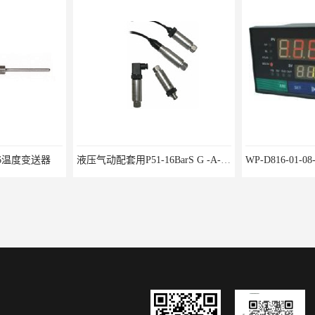
0-16温度变送器
液压气动配套用P51-16BarS G -A-MD-20MA 压力变送器