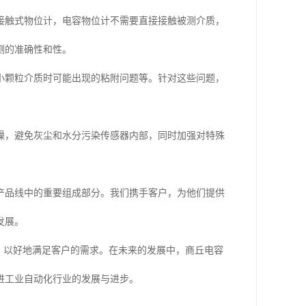
接触式物位计，电容物位计不需要直接接触被测介质，
测的准确性和性。
小颗粒介质时可能出现的粘附问题等。针对这些问题，
燥，避免灰尘和水分污染传感器内部，同时加强对特殊
产品线中的重要组成部分。我们携手客户，为他们提供
发展。
，以好地满足客户的需求。在未来的发展中，商丘电容
进工业自动化行业的发展与进步。