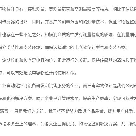
容物位计具有非接触测量、宽测量范围和高测量精度等特点。相比于传统
对传感器的损坏；同时，其宽广的测量范围和的测量技术，保证了物位监
计也存在一些不足之处，如被测介质的性质对测量精度的影响、在测量细
虑介质特性和安装环境，确保选择适合的电容物位计型号和安装方案。
，定期校准和检查是电容物位计正常运行的关键。保持传感器的清洁和干
施，可以有效延长电容物位计的使用寿命。
工业自动化控制设备研发和销售服务的企业，商丘电容物位计是我们公司
品和化的解决方案，助力企业提升管理水平，提高生产效率，实现可持续
客满意”一直是我们的宗旨，我们将不断努力改进产品质量、提升用户体验
承技术务至上的理念，为各大企业提供加、的物位监测解决方案，共同促