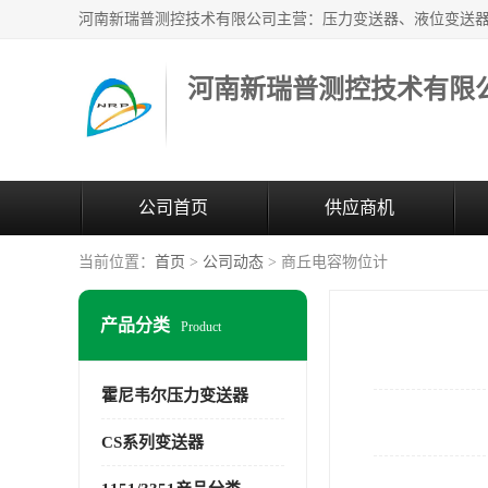
河南新瑞普测控技术有限
公司首页
供应商机
当前位置：
首页
>
公司动态
> 商丘电容物位计
产品分类
Product
霍尼韦尔压力变送器
CS系列变送器