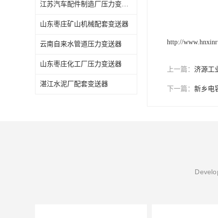
江苏汽车配件制造厂压力变送器
山东枣庄矿山机械配套变送器
http://www.hnxin
云南自来水管道压力变送器
山东枣庄化工厂压力变送器
上一篇：
济源工
湛江水泥厂配套变送器
下一篇：
新乡电
Develop