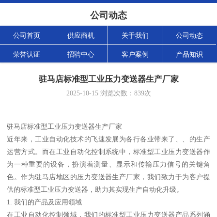
公司动态
公司首页
供应商机
关于我们
公司动态
荣誉认证
招聘中心
客户案例
产品知识
驻马店标准型工业压力变送器生产厂家
2025-10-15
浏览次数：
839
次
驻马店标准型工业压力变送器生产厂家
近年来，工业自动化技术的飞速发展为各行各业带来了、、的生产
运营方式。而在工业自动化控制系统中，标准型工业压力变送器作
为一种重要的设备，扮演着测量、显示和传输压力信号的关键角
色。作为驻马店地区的压力变送器生产厂家，我们致力于为客户提
供的标准型工业压力变送器，助力其实现生产自动化升级。
1. 我们的产品及应用领域
在工业自动化控制领域，我们的标准型工业压力变送器产品系列涵