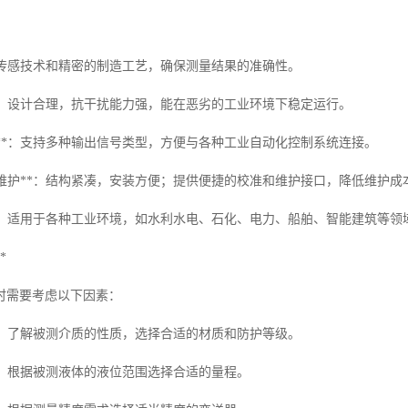
采用的传感技术和精密的制造工艺，确保测量结果的准确性。
好**：设计合理，抗干扰能力强，能在恶劣的工业环境下稳定运行。
输出**：支持多种输出信号类型，方便与各种工业自动化控制系统连接。
装与维护**：结构紧凑，安装方便；提供便捷的校准和维护接口，降低维护成
用**：适用于各种工业环境，如水利水电、石化、电力、船舶、智能建筑等领
*
时需要考虑以下因素：
质**：了解被测介质的性质，选择合适的材质和防护等级。
围**：根据被测液体的液位范围选择合适的量程。