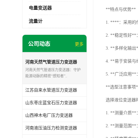
电量变送器
**特点与优势**
流量计
1. ****：
2. **稳定性
公司动态
更多
3. **多样化
4. **易于安
河南天然气管道压力变送器
河南天然气管道压力变送器：守护
5. **广泛应
能源动脉的精密“感知者”..
**选型注意事项*
江苏自来水管道压力变送器
选择液位变送器
山东枣庄蓝宝石压力变送器
1. **测量介
山西神木电厂压力变送器
2. **测量范
河南液压油压力检测变送器