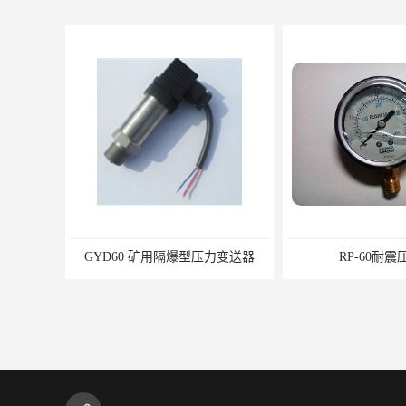
压力变送器
RP-60耐震压力表
WRJK-8F200-2