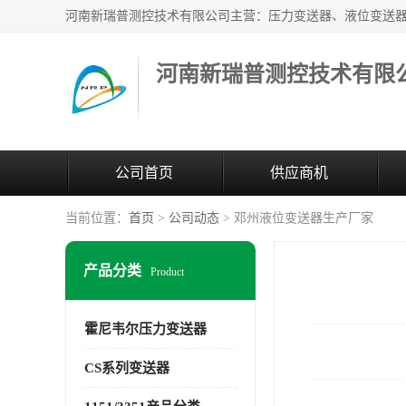
河南新瑞普测控技术有限
公司首页
供应商机
当前位置：
首页
>
公司动态
> 邓州液位变送器生产厂家
产品分类
Product
霍尼韦尔压力变送器
CS系列变送器