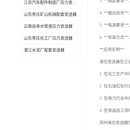
3. **精度要
江苏汽车配件制造厂压力变送器
4. **输出信
山东枣庄矿山机械配套变送器
5. **电源要
云南自来水管道压力变送器
6. **安装方
山东枣庄化工厂压力变送器
**应用实例**
湛江水泥厂配套变送器
液位变送器在工
1. 在化工生产
2. 在石油石化
3. 在电力行业
4. 在食品加工
邓州液位变送器