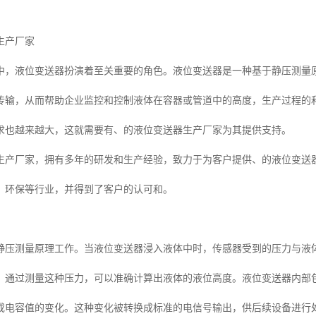
生产厂家
中，液位变送器扮演着至关重要的角色。液位变送器是一种基于静压测量
传输，从而帮助企业监控和控制液体在容器或管道中的高度，生产过程的
求也越来越大，这就需要有、的液位变送器生产厂家为其提供支持。
生产厂家，拥有多年的研发和生产经验，致力于为客户提供、的液位变送
、环保等行业，并得到了客户的认可和。
静压测量原理工作。当液位变送器浸入液体中时，传感器受到的压力与液
。通过测量这种压力，可以准确计算出液体的液位高度。液位变送器内部
或电容值的变化。这种变化被转换成标准的电信号输出，供后续设备进行