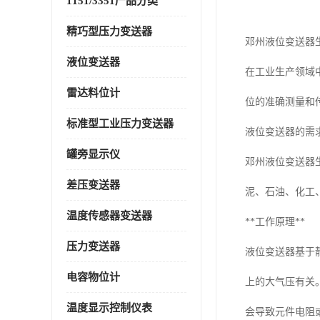
1151/3351产品分类
精巧型压力变送器
邓州液位变送器
液位变送器
在工业生产领域
雷达料位计
位的准确测量和
标准型工业压力变送器
液位变送器的需
罐旁显示仪
邓州液位变送器
差压变送器
泥、石油、化工
温度传感器变送器
**工作原理**
压力变送器
液位变送器基于
电容物位计
上的大气压有关
温度显示控制仪表
会导致元件电阻