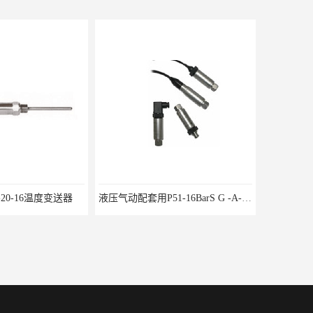
液压气动配套用P51-16BarS G -A-MD-20MA 压力变送器