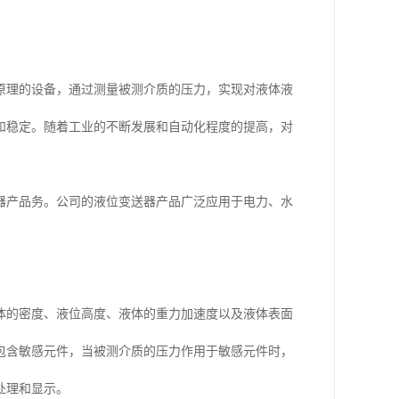
原理的设备，通过测量被测介质的压力，实现对液体液
和稳定。随着工业的不断发展和自动化程度的提高，对
器产品务。公司的液位变送器产品广泛应用于电力、水
体的密度、液位高度、液体的重力加速度以及液体表面
包含敏感元件，当被测介质的压力作用于敏感元件时，
处理和显示。