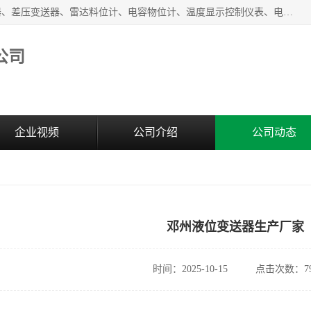
河南新瑞普测控技术有限公司主营：压力变送器、液位变送器、差压变送器、雷达料位计、电容物位计、温度显示控制仪表、电量变送器、流量计、工业自动化系统成套设备。
公司
企业视频
公司介绍
公司动态
邓州液位变送器生产厂家
时间：2025-10-15
点击次数：79