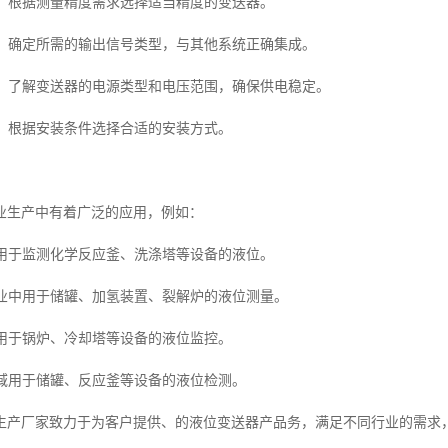
求**：根据测量精度需求选择适当精度的变送器。
号**：确定所需的输出信号类型，与其他系统正确集成。
求**：了解变送器的电源类型和电压范围，确保供电稳定。
式**：根据安装条件选择合适的安装方式。
业生产中有着广泛的应用，例如：
中用于监测化学反应釜、洗涤塔等设备的液位。
行业中用于储罐、加氢装置、裂解炉的液位测量。
中用于锅炉、冷却塔等设备的液位监控。
领域用于储罐、反应釜等设备的液位检测。
生产厂家致力于为客户提供、的液位变送器产品务，满足不同行业的需求