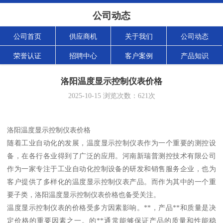
公司动态
公司首页
供应商机
关于我们
公司动态
荣誉认证
招聘中心
客户案例
产品知识
洛阳温度显示控制仪表价格
2025-10-15
浏览次数：
621
次
洛阳温度显示控制仪表价格
随着工业自动化的发展，温度显示控制仪表作为一个重要的测控设
备，在各行各业得到了广泛的应用。河南新瑞普测控技术有限公司
作为一家专注于工业自动化控制设备的研发和销售服务企业，也为
客户提供了多样化的温度显示控制仪表产品。而作为其中的一个重
要子类，洛阳温度显示控制仪表价格也备受关注。
温度显示控制仪表的价格受多方因素影响。**，产品**和质量是决
定价格的重要因素之一。的**通常能够保证产品的质量和性能稳