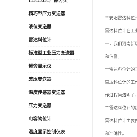
1151/3351产品分类
精巧型压力变送器
**安阳雷达料位
液位变送器
雷达料位计在工
雷达料位计
一，我们河南新
标准型工业压力变送器
和信誉。
罐旁显示仪
**雷达料位计的
差压变送器
雷达料位计的工
温度传感器变送器
作过程简洁明了
压力变送器
**雷达料位计的
电容物位计
雷达料位计主要
温度显示控制仪表
和准确性。