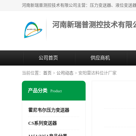
河南新瑞普测控技术有限
公司首页
供应商机
当前位置：
首页
>
公司动态
> 安阳雷达料位计厂家
产品分类
Product
霍尼韦尔压力变送器
CS系列变送器