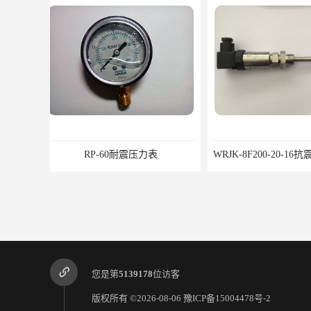
WRJK-8F200-20-16抗震温度变送器
WRJK-8F150-2
您是第
5139178
位访客
版权所有 ©2026-08-06
豫ICP备15004478号-2