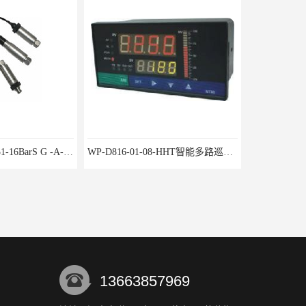
WP-D816-01-08-HHT智能多路巡检仪
水泥厂用DG1300-PJ-1-2-40/AA2N压力变送器
13663857969