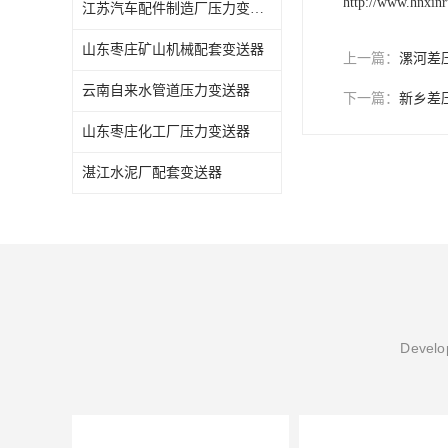
http://www.hnxin
江苏汽车配件制造厂压力变送器
山东枣庄矿山机械配套变送器
上一篇：
漯河差
云南自来水管道压力变送器
下一篇：
新乡差
山东枣庄化工厂压力变送器
湛江水泥厂配套变送器
Develop