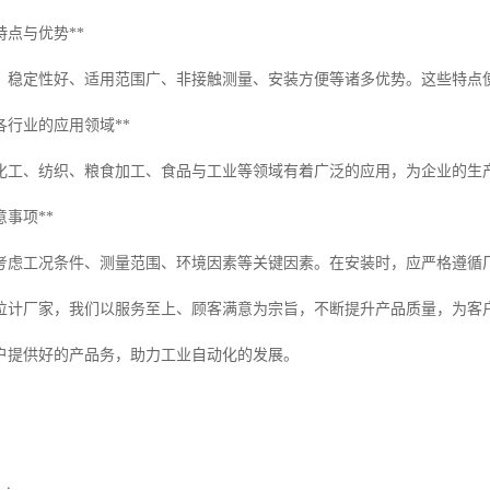
特点与优势**
、稳定性好、适用范围广、非接触测量、安装方便等诸多优势。这些特点
各行业的应用领域**
化工、纺织、粮食加工、食品与工业等领域有着广泛的应用，为企业的生
意事项**
考虑工况条件、测量范围、环境因素等关键因素。在安装时，应严格遵循
位计厂家，我们以服务至上、顾客满意为宗旨，不断提升产品质量，为客
户提供好的产品务，助力工业自动化的发展。