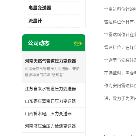
电量变送器
**雷达料位计的
流量计
雷达料位计具有
**雷达料位计在
公司动态
更多
雷达料位计在煤
**选型与安装注
河南天然气管道压力变送器
河南天然气管道压力变送器：守护
在选型时，需要
能源动脉的精密“感知者”..
作为安阳雷达料
江苏自来水管道压力变送器
进，致力于为客
山东枣庄蓝宝石压力变送器
山西神木电厂压力变送器
河南液压油压力检测变送器