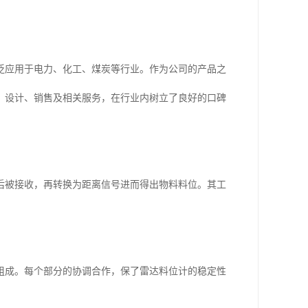
泛应用于电力、化工、煤炭等行业。作为公司的产品之
发、设计、销售及相关服务，在行业内树立了良好的口碑
后被接收，再转换为距离信号进而得出物料料位。其工
组成。每个部分的协调合作，保了雷达料位计的稳定性