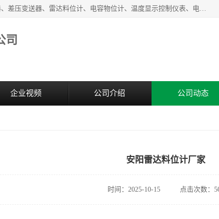
河南新瑞普测控技术有限公司主营：压力变送器、液位变送器、差压变送器、雷达料位计、电容物位计、温度显示控制仪表、电量变送器、流量计、工业自动化系统成套设备。
公司
企业视频
公司介绍
公司动态
安阳雷达料位计厂家
时间：2025-10-15
点击次数：50