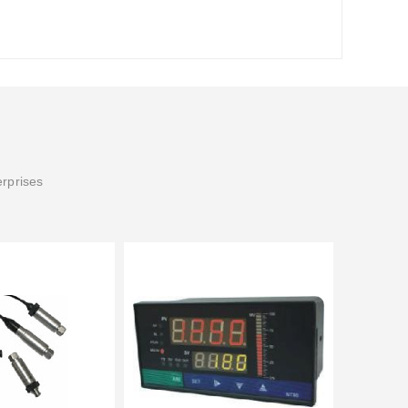
erprises