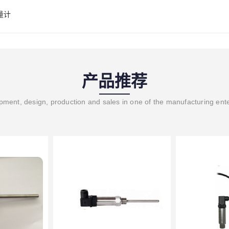
量计
产品推荐
ment, design, production and sales in one of the manufacturing ent