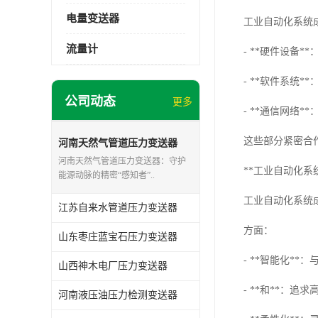
电量变送器
工业自动化系统
流量计
- **硬件设备
- **软件系统
公司动态
更多
- **通信网络
这些部分紧密合
河南天然气管道压力变送器
河南天然气管道压力变送器：守护
**工业自动化系
能源动脉的精密“感知者”..
工业自动化系统
江苏自来水管道压力变送器
方面：
山东枣庄蓝宝石压力变送器
- **智能化*
山西神木电厂压力变送器
- **和**：
河南液压油压力检测变送器