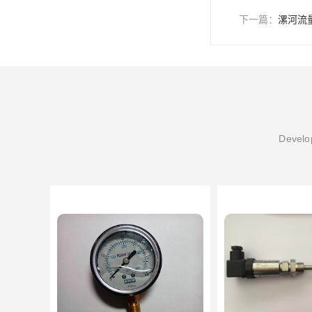
下一篇：
漯河流
Develop