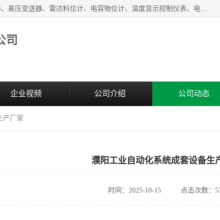
河南新瑞普测控技术有限公司主营：压力变送器、液位变送器、差压变送器、雷达料位计、电容物位计、温度显示控制仪表、电量变送器、流量计、工业自动化系统成套设备。
公司
企业视频
公司介绍
公司动态
生产厂家
濮阳工业自动化系统成套设备生
时间：2025-10-15
点击次数：57