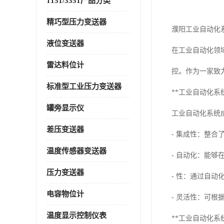
1151/3351产品分类
精巧型压力变送器
濮阳工业自动化
液位变送器
在工业自动化领
雷达料位计
控。作为一家致
标准型工业压力变送器
**工业自动化系
罐旁显示仪
工业自动化系统
差压变送器
- 集成性：整
温度传感器变送器
- 自动化：能
压力变送器
- 性：通过自
电容物位计
- 灵活性：可
温度显示控制仪表
**工业自动化系