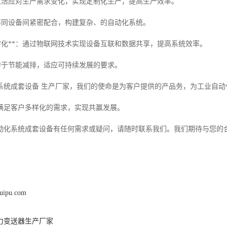
*：灵活应对生产需求变化，实现定制化生产，提高生产效率。
*：不同设备间紧密配合，构建复杂、的自动化系统。
数字化**：通过物联网技术实现设备互联和数据共享，提高系统效率。
：致力于节能减排，适应可持续发展的要求。
系统成套设备 生产厂家，我们的使命是为客户提供的产品务，为工业自
满足客户多样化的需求，实现共赢发展。
动化系统成套设备有任何需求或疑问，请随时联系我们。我们期待与您的
ruipu.com
力变送器生产厂家