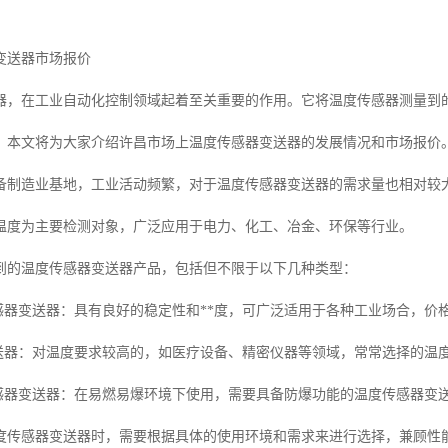
变送器市场报价
器，在工业自动化控制领域起着至关重要的作用。它将温度传感器测量到
。本文将为大家介绍许昌市场上温度传感器变送器的发展情况和市场报价
备制造业基地，工业活动频繁，对于温度传感器变送器的需求量也相对较
温度为主要检测对象，广泛应用于电力、化工、冶金、环保等行业。
到的温度传感器变送器产品，包括但不限于以下几种类型：
传感器变送器：具有良好的稳定性和**度，可广泛适用于各种工业场合，价
变送器：对温度要求较高的，如医疗设备、精密仪器等领域，常常选择的温
传感器变送器：在易燃易爆环境下使用，需要具备防爆功能的温度传感器变
度传感器变送器时，需要根据具体的使用环境和需求来进行选择，兼顾性