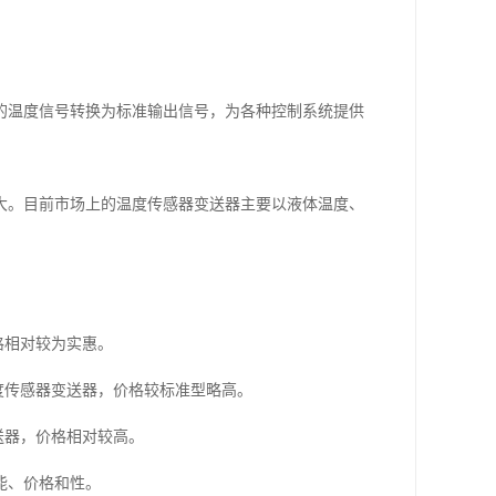
的温度信号转换为标准输出信号，为各种控制系统提供
。
大。目前市场上的温度传感器变送器主要以液体温度、
格相对较为实惠。
度传感器变送器，价格较标准型略高。
送器，价格相对较高。
能、价格和性。