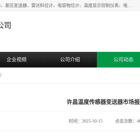
河南新瑞普测控技术有限公司主营：压力变送器、液位变送器、差压变送器、雷达料位计、电容物位计、温度显示控制仪表、电量变送器、流量计、工业自动化系统成套设备。
公司
企业视频
公司介绍
公司动态
价
许昌温度传感器变送器市场报
时间：2025-10-15
点击次数：46