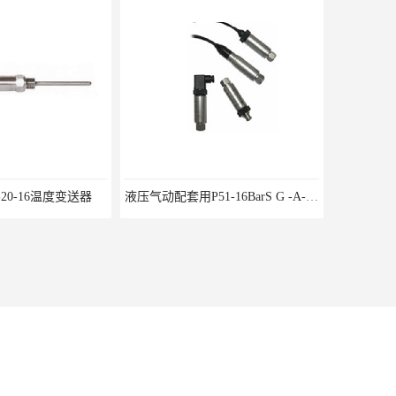
0-16温度变送器
液压气动配套用P51-16BarS G -A-MD-20MA 压力变送器
13663857969