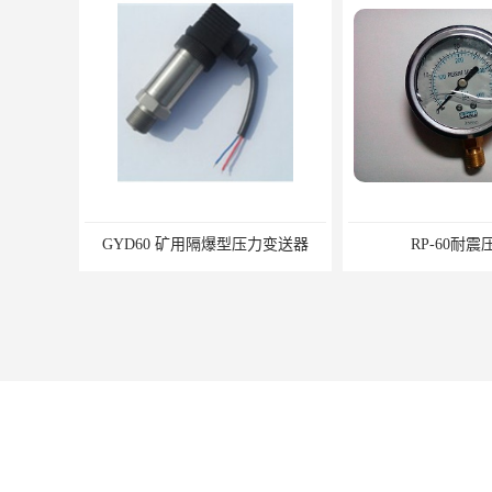
GYD60 矿用隔爆型压力变送器
RP-60耐震压力
您是第
5190921
位访客
版权所有 ©2026-08-09
豫ICP备15004478号-2