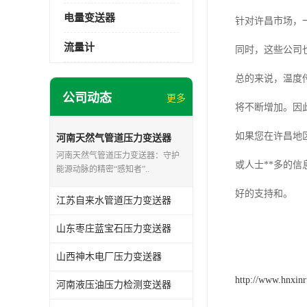
电量变送器
针对许昌市场，
流量计
同时，这些公司
总的来说，温度
公司动态
更多
将不断增加。因
如果您在许昌地
河南天然气管道压力变送器
河南天然气管道压力变送器：守护
或人士**多的
能源动脉的精密“感知者”..
好的支持和。
江苏自来水管道压力变送器
山东枣庄蓝宝石压力变送器
山西神木电厂压力变送器
http://www.hnxin
河南液压油压力检测变送器