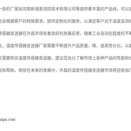
一些的厂家如河南新瑞普测控技术有限公司等提供着丰富的产品线，可以
也会根据客户的特殊需求，提供定制化的服务，以满足客户对于温度监测
传感器变送器在许昌市场有着良好的发展前景，随着工业自动化程度的不
此，温度传感器变送器厂家需要不断提升产品质量，降，提高性价比，以
区需要购买温度传感器变送器，建议您充分了解市场上各种产品的性能和
信息和帮助。相信在未来的发展中，许昌的温度传感器变送器市场将迎来加
ruipu.com