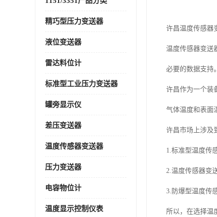
1151/3351产品分类
精巧型压力变送器
许昌温度传感器
液位变送器
温度传感器变送
雷达料位计
必要的数据支持
标准型工业压力变送器
许昌作为一个装
罐旁显示仪
气体温度和表面
差压变送器
许昌市场上涉及
温度传感器变送器
1.标准型温度
压力变送器
2.温度传感器
电容物位计
3.防爆型温度
温度显示控制仪表
所以，在选择温