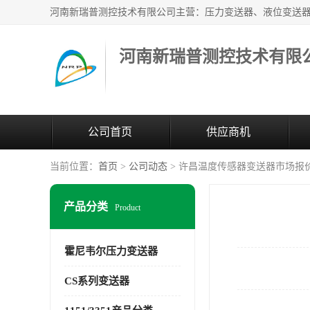
河南新瑞普测控技术有限
公司首页
供应商机
当前位置：
首页
>
公司动态
> 许昌温度传感器变送器市场报
产品分类
Product
霍尼韦尔压力变送器
CS系列变送器