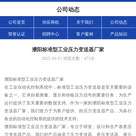
公司动态
公司首页
供应商机
关于我们
公司动态
荣誉认证
招聘中心
客户案例
产品知识
濮阳标准型工业压力变送器厂家
2025-10-15
浏览次数：
471
次
濮阳标准型工业压力变送器厂家
在工业自动化控制系统中，标准型工业压力变送器是至关重要的设
备之一。它承担着测量、显示和传输压力信号的重要任务，为生产
运行提供了至关重要的数据支持。作为一家的濮阳标准型工业压力
变送器厂家，我们致力于为客户提供、的压力变送器产品，为各行
各业的自动化控制系统提供的技术支持。
濮阳标准型工业压力变送器厂家，专注于研发、设计和生产各类压
力变送器产品。我们的产品涵盖了压力变送器、差压变送器、液位