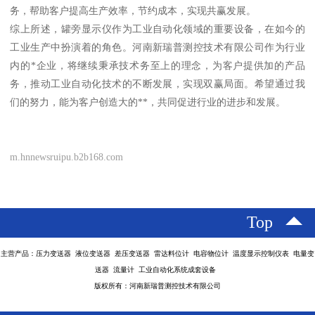
务，帮助客户提高生产效率，节约成本，实现共赢发展。
综上所述，罐旁显示仪作为工业自动化领域的重要设备，在如今的
工业生产中扮演着的角色。河南新瑞普测控技术有限公司作为行业
内的*企业，将继续秉承技术务至上的理念，为客户提供加的产品
务，推动工业自动化技术的不断发展，实现双赢局面。希望通过我
们的努力，能为客户创造大的**，共同促进行业的进步和发展。
m.hnnewsruipu.b2b168.com
Top
主营产品：压力变送器 液位变送器 差压变送器 雷达料位计 电容物位计 温度显示控制仪表 电量变
送器 流量计 工业自动化系统成套设备
版权所有：河南新瑞普测控技术有限公司