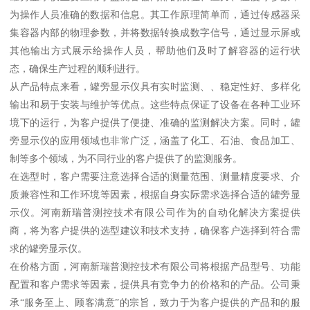
为操作人员准确的数据和信息。其工作原理简单而，通过传感器采
集容器内部的物理参数，并将数据转换成数字信号，通过显示屏或
其他输出方式展示给操作人员，帮助他们及时了解容器的运行状
态，确保生产过程的顺利进行。
从产品特点来看，罐旁显示仪具有实时监测、、稳定性好、多样化
输出和易于安装与维护等优点。这些特点保证了设备在各种工业环
境下的运行，为客户提供了便捷、准确的监测解决方案。同时，罐
旁显示仪的应用领域也非常广泛，涵盖了化工、石油、食品加工、
制等多个领域，为不同行业的客户提供了的监测服务。
在选型时，客户需要注意选择合适的测量范围、测量精度要求、介
质兼容性和工作环境等因素，根据自身实际需求选择合适的罐旁显
示仪。河南新瑞普测控技术有限公司作为的自动化解决方案提供
商，将为客户提供的选型建议和技术支持，确保客户选择到符合需
求的罐旁显示仪。
在价格方面，河南新瑞普测控技术有限公司将根据产品型号、功能
配置和客户需求等因素，提供具有竞争力的价格和的产品。公司秉
承“服务至上、顾客满意”的宗旨，致力于为客户提供的产品和的服