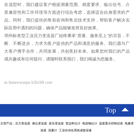
在选型时，我们建议客户根据测量范围、精度要求、输出信号、介
质兼容性和工作环境等方面进行综合考虑，选择适合自身需求的产
品。同时，我们提供的售前咨询和售后技术支持，帮助客户解决实
际应用中遇到的问题，确保产品能够发挥良好效果。
邓州标准型工业压力变送器厂始终秉承“质量、服务至上”的宗旨，不
断、不断进步，力求为客户提供的产品和满意的服务。我们愿与广
大客户携手合作，共同发展，共创美好未来。如果您对我们的产品
感兴趣或有任何疑问，请随时联系我们，我们竭诚为您服务。
m.hnnewsruipu.b2b168.com
Top
主营产品：压力变送器 液位变送器 差压变送器 雷达料位计 电容物位计 温度显示控制仪表 电量变
送器 流量计 工业自动化系统成套设备