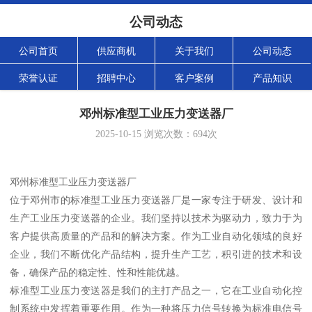
公司动态
公司首页
供应商机
关于我们
公司动态
荣誉认证
招聘中心
客户案例
产品知识
邓州标准型工业压力变送器厂
2025-10-15
浏览次数：
694
次
邓州标准型工业压力变送器厂
位于邓州市的标准型工业压力变送器厂是一家专注于研发、设计和
生产工业压力变送器的企业。我们坚持以技术为驱动力，致力于为
客户提供高质量的产品和的解决方案。作为工业自动化领域的良好
企业，我们不断优化产品结构，提升生产工艺，积引进的技术和设
备，确保产品的稳定性、性和性能优越。
标准型工业压力变送器是我们的主打产品之一，它在工业自动化控
制系统中发挥着重要作用。作为一种将压力信号转换为标准电信号