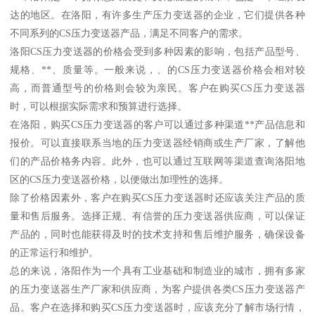
达的地区。在洛阳，有许多生产压力变送器的企业，它们提供各种
不同系列的CS压力变送器产品，满足不同客户的需求。
洛阳CS压力变送器的价格会受到多种因素的影响，包括产品型号、
规格、**、质量等。一般来说，、的CS压力变送器价格会相对较
高，而普通型号的价格则会较为亲民。客户在购买CS压力变送器
时，可以根据实际需求和预算进行选择。
在洛阳，购买CS压力变送器的客户可以通过多种渠道**产品信息和
报价。可以直接联系当地的压力变送器经销商或生产厂家，了解他
们的产品价格务内容。此外，也可以通过互联网等渠道查询洛阳地
区的CS压力变送器价格，以便做出加理性的选择。
除了价格因素外，客户在购买CS压力变送器时还应该关注产品的质
量和售后服务。选择正规、有信誉的压力变送器供应商，可以保证
产品的，同时也能获得及时的技术支持和售后维护服务，确保设备
的正常运行和维护。
总的来说，洛阳作为一个具有工业基础和制造业的城市，拥有多家
的压力变送器生产厂家和供应商，为客户提供各类CS压力变送器产
品。客户在选择和购买CS压力变送器时，应该充分了解市场行情，