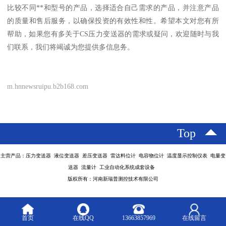
比较不同**和型号的产品，选择适合自己需求的产品，并注意产品
的质量和售后服务，以确保投资的有效性和性。希望本文对您有所
帮助，如果您有多关于CS压力变送器的需求或疑问，欢迎随时与我
们联系，我们将竭诚为您提供多信息务。
m.hnnewsruipu.b2b168.com
Top
主营产品：压力变送器 液位变送器 差压变送器 雷达料位计 电容物位计 温度显示控制仪表 电量变
送器 流量计 工业自动化系统成套设备
版权所有：河南新瑞普测控技术有限公司
首页
在线QQ
13663857969
在线留言