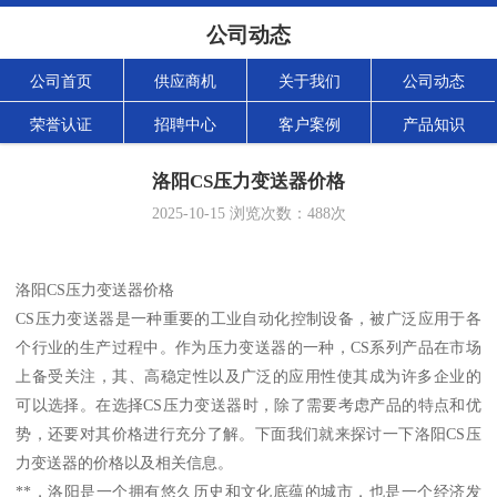
公司动态
公司首页
供应商机
关于我们
公司动态
荣誉认证
招聘中心
客户案例
产品知识
洛阳CS压力变送器价格
2025-10-15
浏览次数：
488
次
洛阳CS压力变送器价格
CS压力变送器是一种重要的工业自动化控制设备，被广泛应用于各
个行业的生产过程中。作为压力变送器的一种，CS系列产品在市场
上备受关注，其、高稳定性以及广泛的应用性使其成为许多企业的
可以选择。在选择CS压力变送器时，除了需要考虑产品的特点和优
势，还要对其价格进行充分了解。下面我们就来探讨一下洛阳CS压
力变送器的价格以及相关信息。
**，洛阳是一个拥有悠久历史和文化底蕴的城市，也是一个经济发