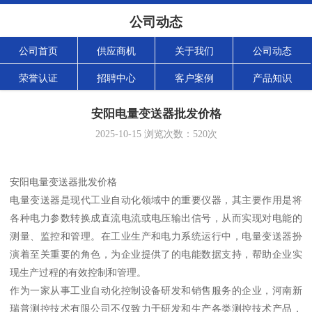
公司动态
公司首页
供应商机
关于我们
公司动态
荣誉认证
招聘中心
客户案例
产品知识
安阳电量变送器批发价格
2025-10-15
浏览次数：
520
次
安阳电量变送器批发价格
电量变送器是现代工业自动化领域中的重要仪器，其主要作用是将
各种电力参数转换成直流电流或电压输出信号，从而实现对电能的
测量、监控和管理。在工业生产和电力系统运行中，电量变送器扮
演着至关重要的角色，为企业提供了的电能数据支持，帮助企业实
现生产过程的有效控制和管理。
作为一家从事工业自动化控制设备研发和销售服务的企业，河南新
瑞普测控技术有限公司不仅致力于研发和生产各类测控技术产品，