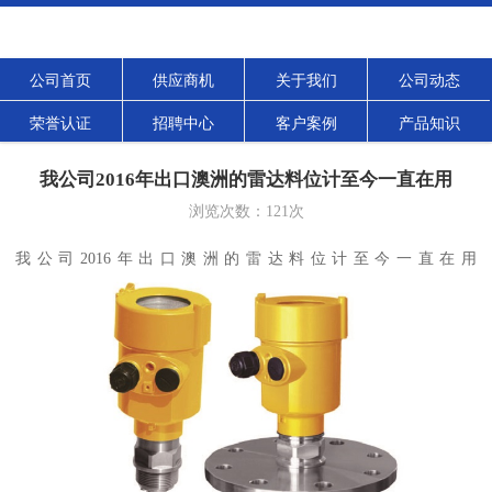
公司首页
供应商机
关于我们
公司动态
荣誉认证
招聘中心
客户案例
产品知识
我公司2016年出口澳洲的雷达料位计至今一直在用
浏览次数：
121
次
我公司2016年出口澳洲的雷达料位计至今一直在用